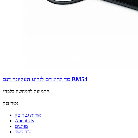
מד לחץ דם לזרוע העליונה דגם BM54
*התמונות להמחשה בלבד.
גטר טק
אודות גטר טק
About Us
מותגים
צור קשר