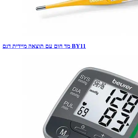
מד חום עם תוצאה מיידית דגם BY11