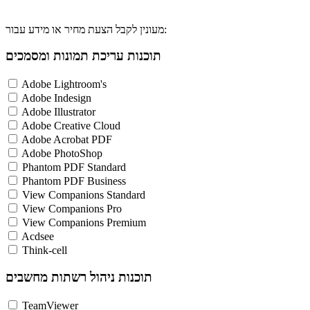
מעונין לקבל הצעת מחיר או מידע עבור:
תוכנות עריכת תמונות ומסמכים
Adobe Lightroom's
Adobe Indesign
Adobe Illustrator
Adobe Creative Cloud
Adobe Acrobat PDF
Adobe PhotoShop
Phantom PDF Standard
Phantom PDF Business
View Companions Standard
View Companions Pro
View Companions Premium
Acdsee
Think-cell
תוכנות ניהול רשתות מחשבים
TeamViewer