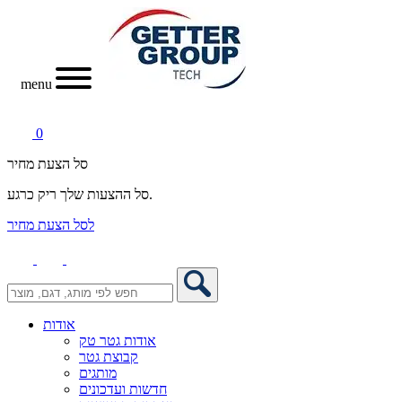
menu
0
סל הצעת מחיר
סל ההצעות שלך ריק כרגע.
לסל הצעת מחיר
אודות
אודות גטר טק
קבוצת גטר
מותגים
חדשות ועדכונים