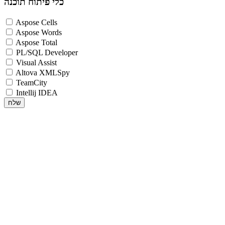
כלי פיתוח תוכנה
Aspose Cells
Aspose Words
Aspose Total
PL/SQL Developer
Visual Assist
Altova XMLSpy
TeamCity
Intellij IDEA