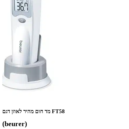
מד חום מהיר לאוזן דגם FT58
(beurer)