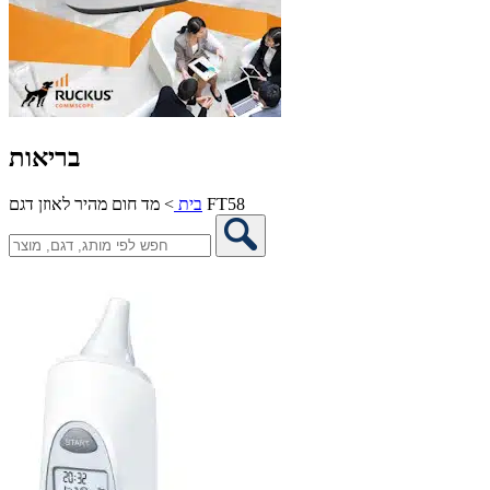
בריאות
מד חום מהיר לאוזן דגם FT58
בית
>