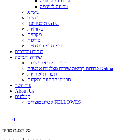
פתרונות הדפסה
מכונות למינציה
גיימינג
מחשוב
תוכנה וענן-GTC
טלוויזיות
מקרנים
סוללות
בריאות ואיכות חיים
כנסים והדרכות
שירות ותמיכה
פתיחת קריאת שירות
פתיחת קריאת שירות מצלמות אבטחה Dahua
תעודות אחריות
סרטוני התקנות ותקלות
צור קשר
About Us
קטלוגים
קטלוג מוצרים FELLOWES
0
סל הצעת מחיר