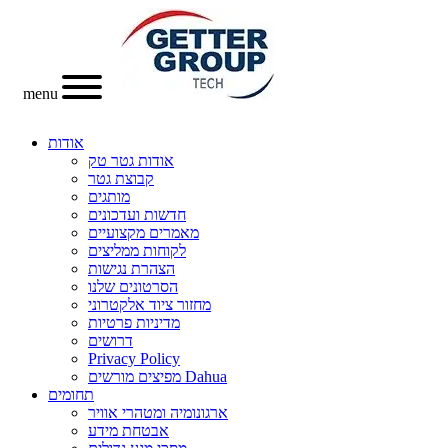
menu
אודות
אודות גטר טק
קבוצת גטר
מותגים
חדשות ועדכונים
מאמרים מקצועיים
לקוחות ממליצים
הצהרת נגישות
הסרטונים שלנו
מחזור ציוד אלקטרוני
מדיניות פרטיות
דרושים
Privacy Policy
מפיצים מורשים Dahua
תחומים
ארגונומיה ומטהרי אוויר
אבטחת מידע