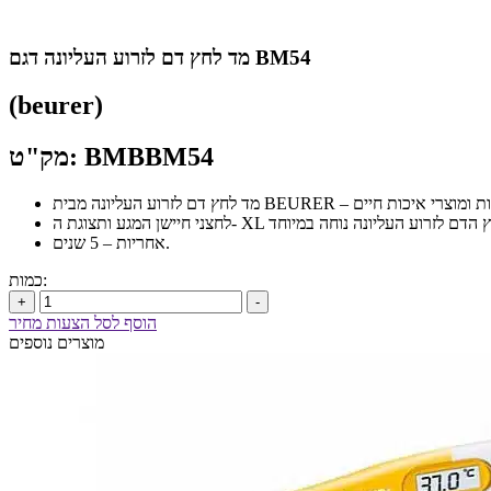
מד לחץ דם לזרוע העליונה דגם BM54
(beurer)
מק"ט: BMBBM54
אחריות – 5 שנים.
כמות:
+
-
הוסף לסל הצעות מחיר
מוצרים נוספים