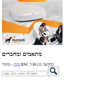
מתאמים ומחברים
מחבר BNC ל RG11 בלחיצה
בית
>