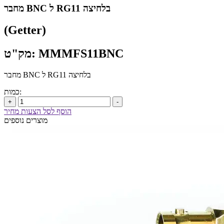
מחבר BNC ל RG11 בלחיצה
(Getter)
מק"ט: MMMFS11BNC
מחבר BNC ל RG11 בלחיצה
כמות:
+
-
הוסף לסל הצעות מחיר
מוצרים נוספים