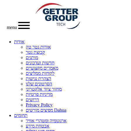
menu
אודות
אודות גטר טק
קבוצת גטר
מותגים
חדשות ועדכונים
מאמרים מקצועיים
לקוחות ממליצים
הצהרת נגישות
הסרטונים שלנו
מחזור ציוד אלקטרוני
מדיניות פרטיות
דרושים
Privacy Policy
מפיצים מורשים Dahua
תחומים
ארגונומיה ומטהרי אוויר
אבטחת מידע