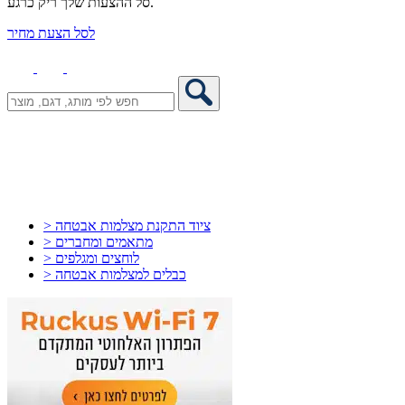
סל ההצעות שלך ריק כרגע.
לסל הצעת מחיר
> ציוד התקנת מצלמות אבטחה
> מתאמים ומחברים
> לוחצים ומגלפים
> כבלים למצלמות אבטחה