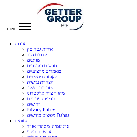
menu
אודות
אודות גטר טק
קבוצת גטר
מותגים
חדשות ועדכונים
מאמרים מקצועיים
לקוחות ממליצים
הצהרת נגישות
הסרטונים שלנו
מחזור ציוד אלקטרוני
מדיניות פרטיות
דרושים
Privacy Policy
מפיצים מורשים Dahua
תחומים
ארגונומיה ומטהרי אוויר
אבטחת מידע