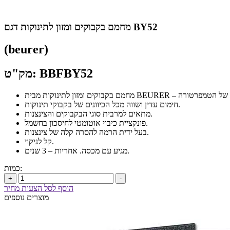
מחמם בקבוקים ומזון לתינוקות דגם BY52
(beurer)
מק"ט: BBFBY52
חימום עדין ושווה מכל הכיוונים של בקבוקי תינוקות.
מתאים למרבית סוגי הבקבוקים והצינצנות.
פונקציית כיבוי אוטומטי לחיסכון בחשמל.
בעל ידית הרמה להסרה קלה של צינצנות.
קל לניקוי.
מגיע עם מכסה. אחריות – 3 שנים.
כמות:
+
-
הוסף לסל הצעות מחיר
מוצרים נוספים