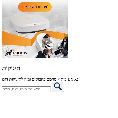
תינוקות
מחמם בקבוקים ומזון לתינוקות דגם BY52
בית
>