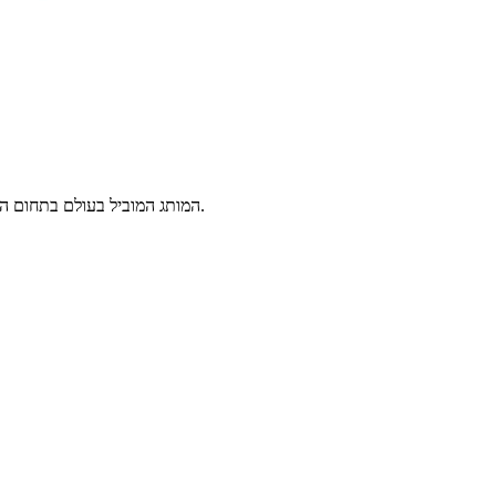
מחמם בקבוקים ומזון לתינוקות מבית BEURER – המותג המוביל בעולם בתחום הבריאות ומוצרי איכות חיים. מחמם בקבוקי תינוקות דיגיטלי עם תצוגה רציפה של הטמפרטורה.