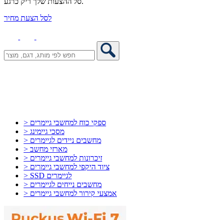
סל ההצעות שלך ריק כרגע.
לסל הצעת מחיר
> ספקי כוח למחשבי גיימרים
> מסכי גיימינג
> מחשבים ניידים לגיימרים
> מארזי מחשב
> זיכרונות למחשבי גיימרים
> ציוד היקפי למחשבי גיימרים
> SSD לגיימרים
> מחשבים נייחים לגיימרים
> אמצעי קירור למחשבי גיימרים