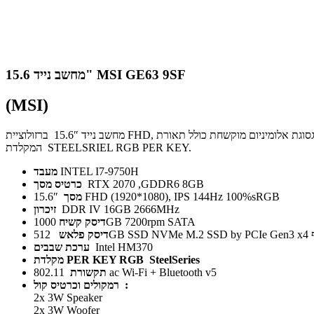
מחשב נייד 15.6" MSI GE63 9SF
(MSI)
המקלדת STEELSRIEL RGB PER KEY.
INTEL I7-9750H
מעבד
RTX 2070 ,GDDR6 8GB
כרטיס מסך
15.6″ FHD (1920*1080), IPS 144Hz 100%sRGB
מסך
DDR IV 16GB 2666MHz
זיכרון
1000GB 7200rpm SATA
דיסק
קשיח
דיסק פלאש
Intel HM370
ערכת
שבבים
PER KEY RGB SteelSeries
מקלדת
802.11 ac Wi-Fi + Bluetooth v5
תקשורת
:
רמקולים וכרטיס קול
2x 3W Speaker
2x 3W Woofer