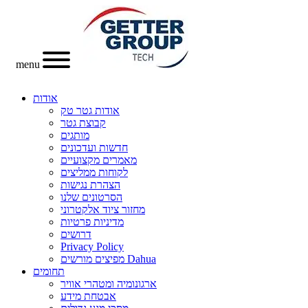
menu
אודות
אודות גטר טק
קבוצת גטר
מותגים
חדשות ועדכונים
מאמרים מקצועיים
לקוחות ממליצים
הצהרת נגישות
הסרטונים שלנו
מחזור ציוד אלקטרוני
מדיניות פרטיות
דרושים
Privacy Policy
מפיצים מורשים Dahua
תחומים
ארגונומיה ומטהרי אוויר
אבטחת מידע