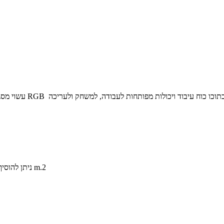
512GB SSD NVMe M.2 SSD by PCIe Gen3 x4 ניתן להוסיף m.2