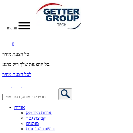
menu
0
סל הצעת מחיר
סל ההצעות שלך ריק כרגע.
לסל הצעת מחיר
אודות
אודות גטר טק
קבוצת גטר
מותגים
חדשות ועדכונים