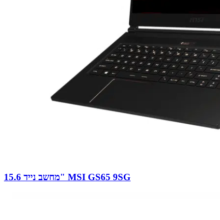
מחשב נייד 15.6" MSI GS65 9SG