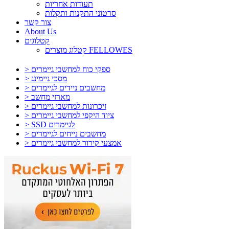
תעודות אחריות
סרטוני התקנות ותקלות
צור קשר
About Us
קטלוגים
קטלוג מוצרים FELLOWES
> ספקי כוח למחשבי גיימרים
> מסכי גיימינג
> מחשבים ניידים לגיימרים
> מארזי מחשב
> זיכרונות למחשבי גיימרים
> ציוד היקפי למחשבי גיימרים
> SSD לגיימרים
> מחשבים נייחים לגיימרים
> אמצעי קירור למחשבי גיימרים