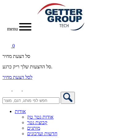
menu
0
סל הצעת מחיר
סל ההצעות שלך ריק כרגע.
לסל הצעת מחיר
אודות
אודות גטר טק
קבוצת גטר
מותגים
חדשות ועדכונים