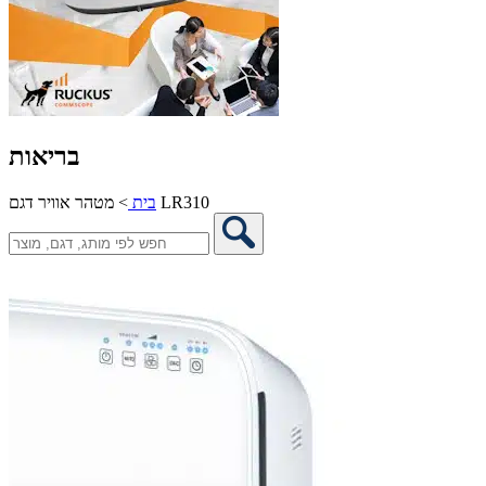
בריאות
מטהר אוויר דגם LR310
בית
>