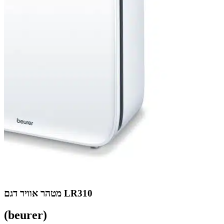
מטהר אוויר דגם LR310
(beurer)