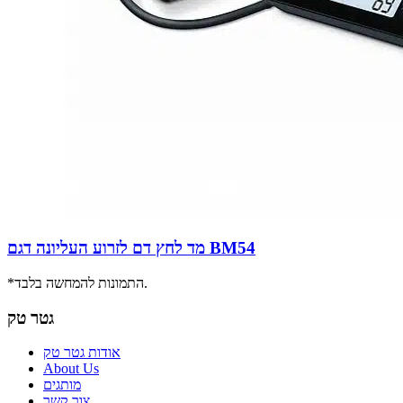
מד לחץ דם לזרוע העליונה דגם BM54
*התמונות להמחשה בלבד.
גטר טק
אודות גטר טק
About Us
מותגים
צור קשר