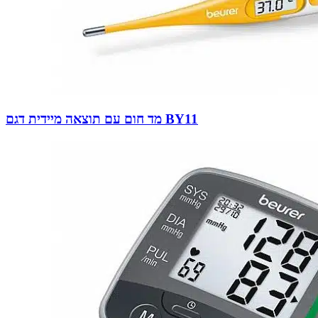
מד חום עם תוצאה מיידית דגם BY11