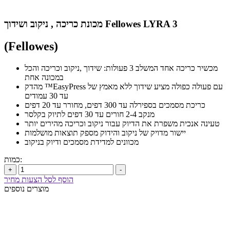
מכונת כריכה , ניקוב ושידוך Fellowes LYRA 3
(Fellowes)
מכשיר כריכה אחד המשלב 3 פעולות: שידוך ,ניקוב וכריכה והכל
במכונה אחת
מהדק ™EasyPress עם פעולה כפולה מציע שידוך ללא מאמץ של
עד 30 עמודים
כריכת מסמכים בספירלה עד 300 דפים, מחורר עד 20 דפים
מנקב 2-4 חורים עד 30 דפים לתיוק בקלסר
טעינה אנכית משפרת את הדיוק עבור ניקוב וכריכה מהירים יותר
יישור מדויק של ניקוב והידוק מספק תוצאות מושלמות
מכוונים למדידת מסמכים ודיוק בניקוב
כמות:
+
-
הוסף לסל הצעות מחיר
מוצרים נוספים