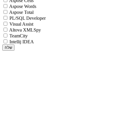
Aspose Cells
Aspose Words
Aspose Total
PL/SQL Developer
Visual Assist
Altova XMLSpy
TeamCity
Intellij IDEA