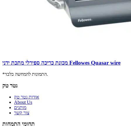
מכונת כריכה ספירלי מתכת ידני Fellowes Quasar wire
*התמונות להמחשה בלבד.
גטר טק
אודות גטר טק
About Us
מותגים
צור קשר
תחומי התמחות