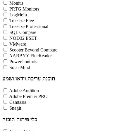
Monitis
PRTG Monitors
LogMeIn
Treesize Free
Treesize Professional
SQL Compare
NOD32 ESET
VMware
Scooter Beyond Compare
AABBYY FineReader
PowerControls
Solar Mind
תוכנת עריכת וידאו ושמע
Adobe Audition
Adobe Premier PRO
Camtasia
Snagit
כלי פיתוח תוכנה