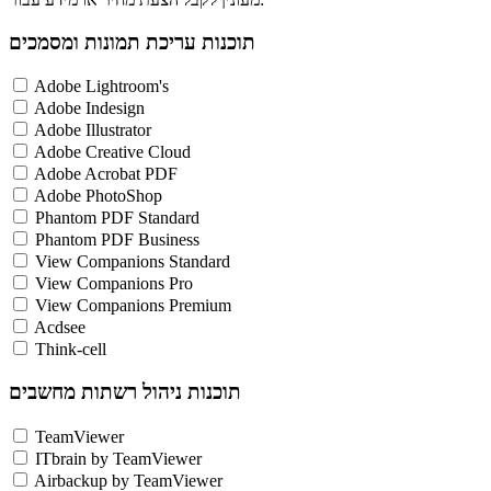
תוכנות עריכת תמונות ומסמכים
Adobe Lightroom's
Adobe Indesign
Adobe Illustrator
Adobe Creative Cloud
Adobe Acrobat PDF
Adobe PhotoShop
Phantom PDF Standard
Phantom PDF Business
View Companions Standard
View Companions Pro
View Companions Premium
Acdsee
Think-cell
תוכנות ניהול רשתות מחשבים
TeamViewer
ITbrain by TeamViewer
Airbackup by TeamViewer