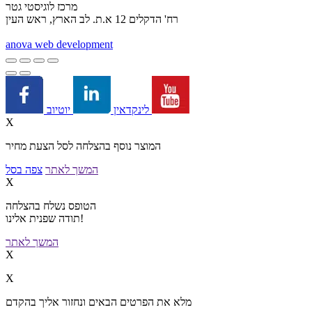
מרכז לוגיסטי גטר
רח' הדקלים 12 א.ת. לב הארץ, ראש העין
a
nova web development
יוטיוב
לינקדאין
X
המוצר נוסף בהצלחה לסל הצעת מחיר
המשך לאתר
צפה בסל
X
הטופס נשלח בהצלחה
תודה שפנית אלינו!
המשך לאתר
X
X
מלא את הפרטים הבאים ונחזור אליך בהקדם