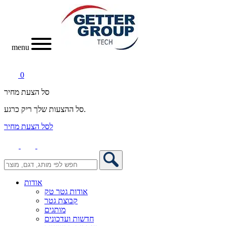
menu
0
סל הצעת מחיר
סל ההצעות שלך ריק כרגע.
לסל הצעת מחיר
אודות
אודות גטר טק
קבוצת גטר
מותגים
חדשות ועדכונים