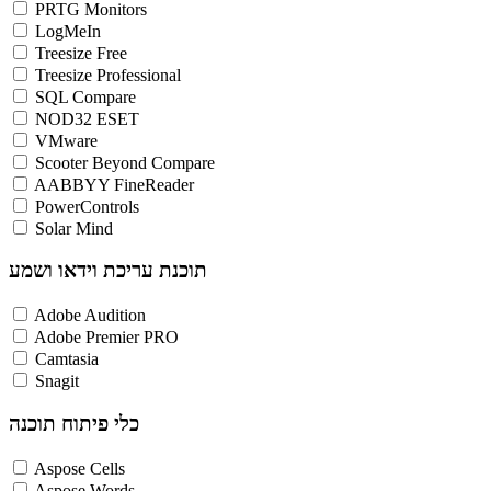
PRTG Monitors
LogMeIn
Treesize Free
Treesize Professional
SQL Compare
NOD32 ESET
VMware
Scooter Beyond Compare
AABBYY FineReader
PowerControls
Solar Mind
תוכנת עריכת וידאו ושמע
Adobe Audition
Adobe Premier PRO
Camtasia
Snagit
כלי פיתוח תוכנה
Aspose Cells
Aspose Words