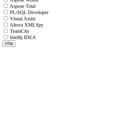
Aspose Total
PL/SQL Developer
Visual Assist
Altova XMLSpy
TeamCity
Intellij IDEA