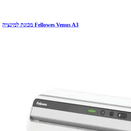
מכונת למינציה Fellowes Venus A3