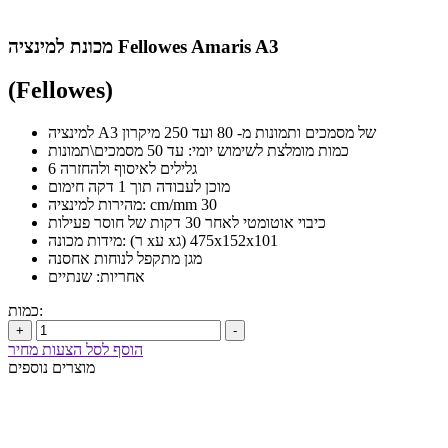
מכונת למינציה Fellowes Amaris A3
(Fellowes)
למינציה A3 של מסמכים ותמונות מ- 80 ועד 250 מיקרון
כמות מומלצת לשימוש יומי: עד 50 מסמכים\תמונות
6 גלילים לאיסוף ולהחזרה
מוכן לעבודה תוך 1 דקה חימום
מהירות למינציה: cm/mm 30
כיבוי אוטומטי לאחר 30 דקות של חוסר פעילות
מידות מכונה: (ר xע xג) 475x152x101
מגן מתקפל לנוחות אחסנה
אחריות: שנתיים
כמות:
+
-
הוסף לסל הצעות מחיר
מוצרים נוספים