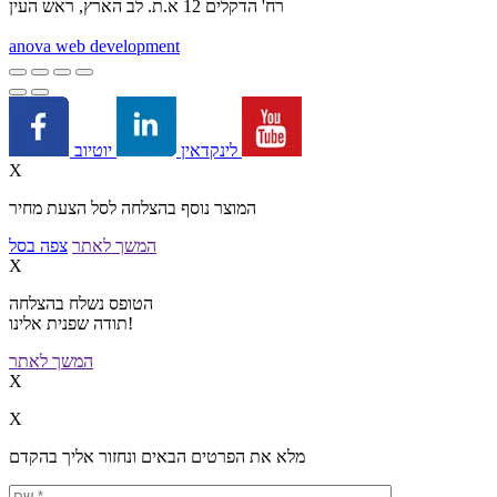
רח' הדקלים 12 א.ת. לב הארץ, ראש העין
a
nova web development
יוטיוב
לינקדאין
X
המוצר נוסף בהצלחה לסל הצעת מחיר
המשך לאתר
צפה בסל
X
הטופס נשלח בהצלחה
תודה שפנית אלינו!
המשך לאתר
X
X
מלא את הפרטים הבאים ונחזור אליך בהקדם