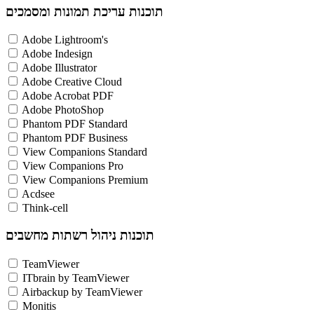
תוכנות עריכת תמונות ומסמכים
Adobe Lightroom's
Adobe Indesign
Adobe Illustrator
Adobe Creative Cloud
Adobe Acrobat PDF
Adobe PhotoShop
Phantom PDF Standard
Phantom PDF Business
View Companions Standard
View Companions Pro
View Companions Premium
Acdsee
Think-cell
תוכנות ניהול רשתות מחשבים
TeamViewer
ITbrain by TeamViewer
Airbackup by TeamViewer
Monitis