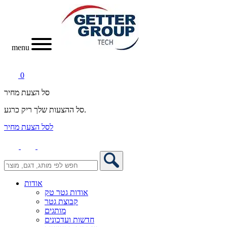
menu
0
סל הצעת מחיר
סל ההצעות שלך ריק כרגע.
לסל הצעת מחיר
אודות
אודות גטר טק
קבוצת גטר
מותגים
חדשות ועדכונים