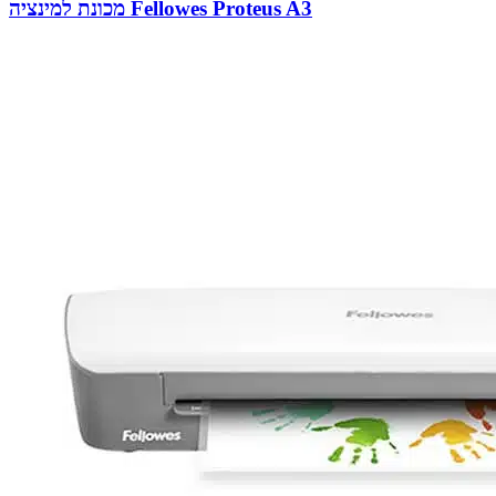
מכונת למינציה Fellowes Proteus A3