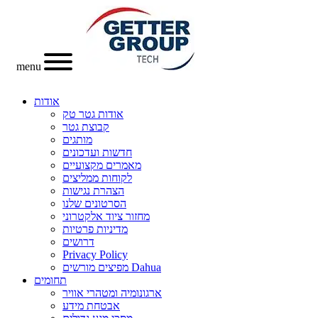
menu
אודות
אודות גטר טק
קבוצת גטר
מותגים
חדשות ועדכונים
מאמרים מקצועיים
לקוחות ממליצים
הצהרת נגישות
הסרטונים שלנו
מחזור ציוד אלקטרוני
מדיניות פרטיות
דרושים
Privacy Policy
מפיצים מורשים Dahua
תחומים
ארגונומיה ומטהרי אוויר
אבטחת מידע