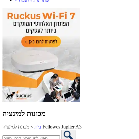
מכונות למינציה
מכונת למינציה Fellowes Jupiter A3
בית
>