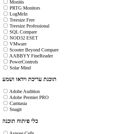
Monitis
PRTG Monitors
LogMeIn
Treesize Free
Treesize Professional
SQL Compare
NOD32 ESET
VMware
Scooter Beyond Compare
AABBYY FineReader
PowerControls
Solar Mind
תוכנת עריכת וידאו ושמע
Adobe Audition
Adobe Premier PRO
Camtasia
Snagit
כלי פיתוח תוכנה
Aspose Cells