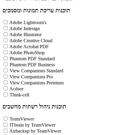
תוכנות עריכת תמונות ומסמכים
Adobe Lightroom's
Adobe Indesign
Adobe Illustrator
Adobe Creative Cloud
Adobe Acrobat PDF
Adobe PhotoShop
Phantom PDF Standard
Phantom PDF Business
View Companions Standard
View Companions Pro
View Companions Premium
Acdsee
Think-cell
תוכנות ניהול רשתות מחשבים
TeamViewer
ITbrain by TeamViewer
Airbackup by TeamViewer