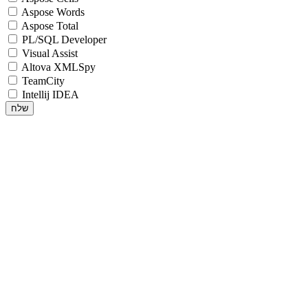
Aspose Words
Aspose Total
PL/SQL Developer
Visual Assist
Altova XMLSpy
TeamCity
Intellij IDEA