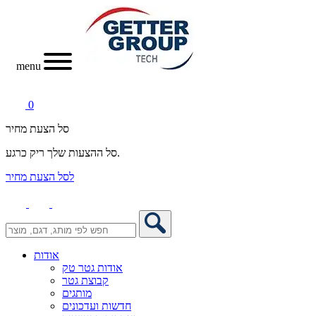
menu
0
סל הצעת מחיר
סל ההצעות שלך ריק כרגע.
לסל הצעת מחיר
אודות
אודות גטר טק
קבוצת גטר
מותגים
חדשות ועדכונים