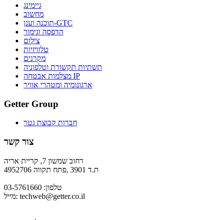
גיימינג
מחשוב
תוכנה וענן-GTC
הדפסה וגימור
צילום
טלוויזיות
מקרנים
תשתיות תקשורת וטלפוניה
מצלמות אבטחה IP
ארגונומיה ומטהרי אוויר
Getter Group
חברות קבוצת גטר
צור קשר
רחוב שמשון 7, קריית אריה
ת.ד 3901 ,פתח תקווה 4952706
טלפון: 03-5761660
techweb@getter.co.il
מייל: