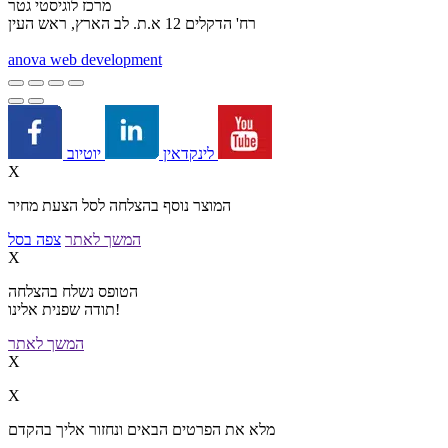
מרכז לוגיסטי גטר
רח' הדקלים 12 א.ת. לב הארץ, ראש העין
a
nova web development
יוטיוב
לינקדאין
X
המוצר נוסף בהצלחה לסל הצעת מחיר
המשך לאתר
צפה בסל
X
הטופס נשלח בהצלחה
תודה שפנית אלינו!
המשך לאתר
X
X
מלא את הפרטים הבאים ונחזור אליך בהקדם