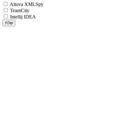
Altova XMLSpy
TeamCity
Intellij IDEA