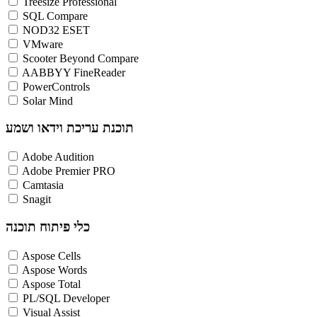
Treesize Professional
SQL Compare
NOD32 ESET
VMware
Scooter Beyond Compare
AABBYY FineReader
PowerControls
Solar Mind
תוכנת עריכת וידאו ושמע
Adobe Audition
Adobe Premier PRO
Camtasia
Snagit
כלי פיתוח תוכנה
Aspose Cells
Aspose Words
Aspose Total
PL/SQL Developer
Visual Assist