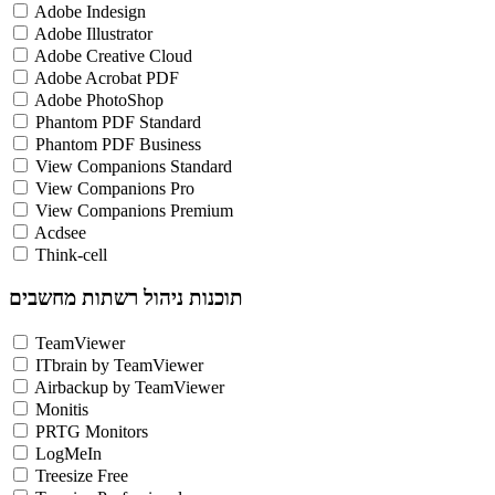
Adobe Indesign
Adobe Illustrator
Adobe Creative Cloud
Adobe Acrobat PDF
Adobe PhotoShop
Phantom PDF Standard
Phantom PDF Business
View Companions Standard
View Companions Pro
View Companions Premium
Acdsee
Think-cell
תוכנות ניהול רשתות מחשבים
TeamViewer
ITbrain by TeamViewer
Airbackup by TeamViewer
Monitis
PRTG Monitors
LogMeIn
Treesize Free