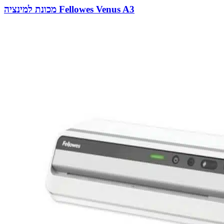
מכונת למינציה Fellowes Venus A3