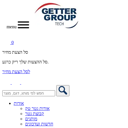
menu
0
סל הצעת מחיר
סל ההצעות שלך ריק כרגע.
לסל הצעת מחיר
אודות
אודות גטר טק
קבוצת גטר
מותגים
חדשות ועדכונים