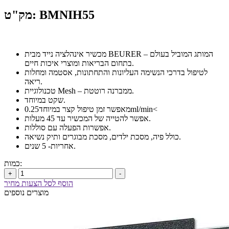
מק"ט: BMNIH55
מכשיר אינהלציה נייד מבית BEURER – המותג המוביל בעולם
בתחום הבריאות ומוצרי איכות חיים.
לטיפול בדרכי הנשימה העליונות והתחתונות, אסטמה ומחלות
ריאה.
טכנולוגיית Mesh – ממברנה רוטטת.
שקט במיוחד.
מאפשר זמן טיפול קצר במיוחד0.25ml/min<
אפשר להטייה של המכשיר עד 45 מעלות.
אפשרות הפעלה עם סוללות.
כולל פיה, מסכת ילדים, מסכת מבוגרים ותיק נשיאה.
אחריות- 5 שנים.
כמות:
+
-
הוסף לסל הצעות מחיר
מוצרים נוספים