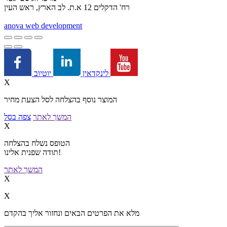
רח' הדקלים 12 א.ת. לב הארץ, ראש העין
a
nova web development
יוטיוב
לינקדאין
X
המוצר נוסף בהצלחה לסל הצעת מחיר
המשך לאתר
צפה בסל
X
הטופס נשלח בהצלחה
תודה שפנית אלינו!
המשך לאתר
X
X
מלא את הפרטים הבאים ונחזור אליך בהקדם