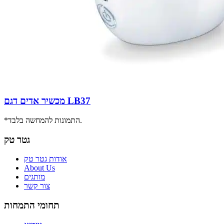
מכשיר אדים דגם LB37
*התמונות להמחשה בלבד.
גטר טק
אודות גטר טק
About Us
מותגים
צור קשר
תחומי התמחות