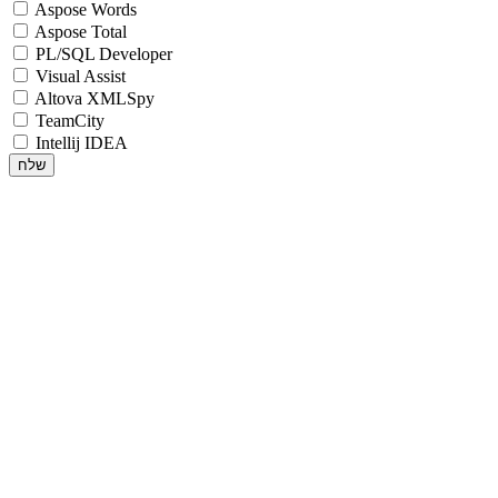
Aspose Words
Aspose Total
PL/SQL Developer
Visual Assist
Altova XMLSpy
TeamCity
Intellij IDEA