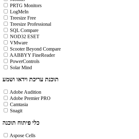
PRTG Monitors
LogMeIn
Treesize Free
Treesize Professional
SQL Compare
NOD32 ESET
VMware
Scooter Beyond Compare
AABBYY FineReader
PowerControls
Solar Mind
תוכנת עריכת וידאו ושמע
Adobe Audition
Adobe Premier PRO
Camtasia
Snagit
כלי פיתוח תוכנה
Aspose Cells