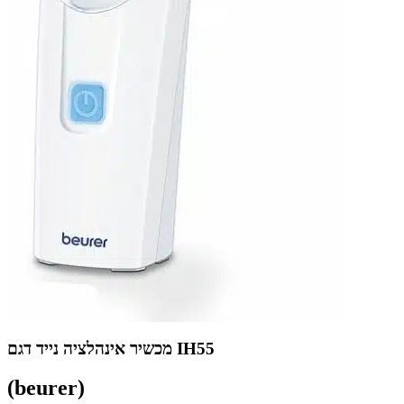
מכשיר אינהלציה נייד דגם IH55
(beurer)