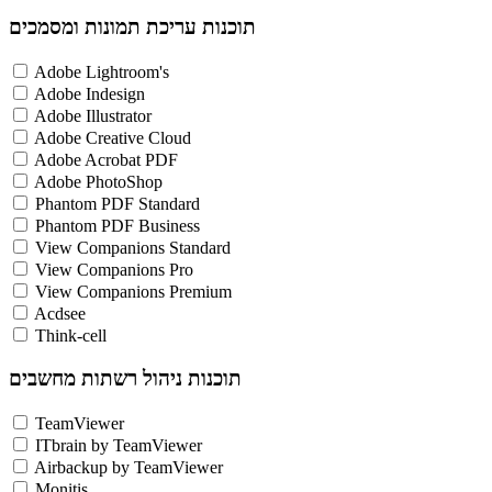
תוכנות עריכת תמונות ומסמכים
Adobe Lightroom's
Adobe Indesign
Adobe Illustrator
Adobe Creative Cloud
Adobe Acrobat PDF
Adobe PhotoShop
Phantom PDF Standard
Phantom PDF Business
View Companions Standard
View Companions Pro
View Companions Premium
Acdsee
Think-cell
תוכנות ניהול רשתות מחשבים
TeamViewer
ITbrain by TeamViewer
Airbackup by TeamViewer
Monitis