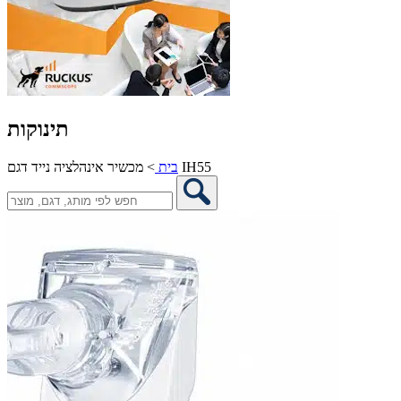
תינוקות
מכשיר אינהלציה נייד דגם IH55
בית
>