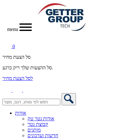
menu
0
סל הצעת מחיר
סל ההצעות שלך ריק כרגע.
לסל הצעת מחיר
אודות
אודות גטר טק
קבוצת גטר
מותגים
חדשות ועדכונים