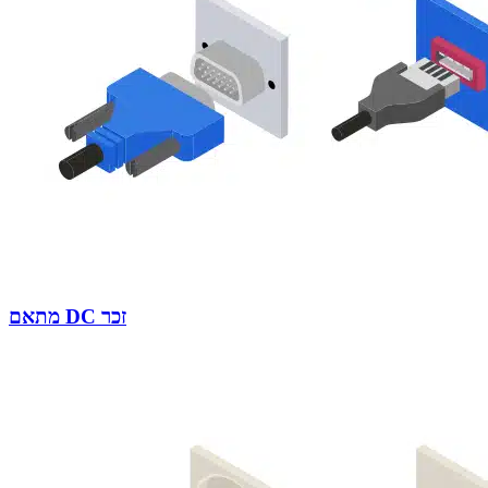
מתאם DC זכר