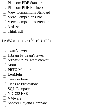
Phantom PDF Standard
Phantom PDF Business
View Companions Standard
View Companions Pro
View Companions Premium
Acdsee
Think-cell
תוכנות ניהול רשתות מחשבים
TeamViewer
ITbrain by TeamViewer
Airbackup by TeamViewer
Monitis
PRTG Monitors
LogMeIn
Treesize Free
Treesize Professional
SQL Compare
NOD32 ESET
VMware
Scooter Beyond Compare