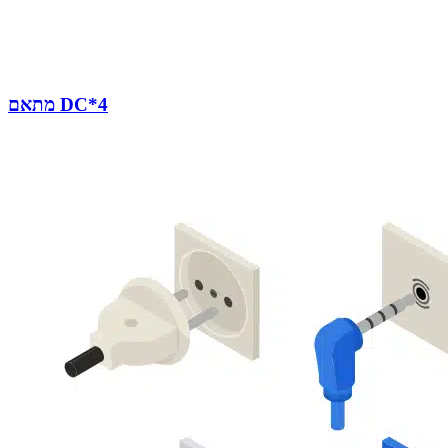
מתאם DC*4