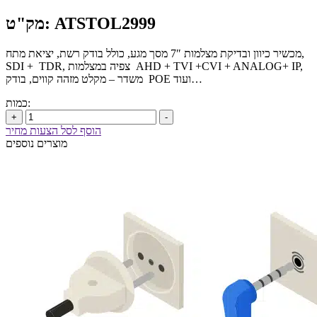
מק"ט: ATSTOL2999
מכשיר כיוון ובדיקת מצלמות 7″ מסך מגע, כולל בודק רשת, יציאת מתח,
SDI + TDR, צפיה במצלמות AHD + TVI +CVI + ANALOG+ IP,
משדר – מקלט מזהה קווים, בודק POE ועוד…
כמות:
+
-
הוסף לסל הצעות מחיר
מוצרים נוספים