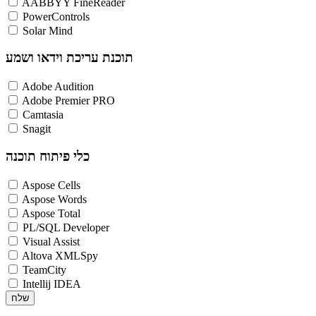
AABBYY FineReader
PowerControls
Solar Mind
תוכנת עריכת וידאו ושמע
Adobe Audition
Adobe Premier PRO
Camtasia
Snagit
כלי פיתוח תוכנה
Aspose Cells
Aspose Words
Aspose Total
PL/SQL Developer
Visual Assist
Altova XMLSpy
TeamCity
Intellij IDEA