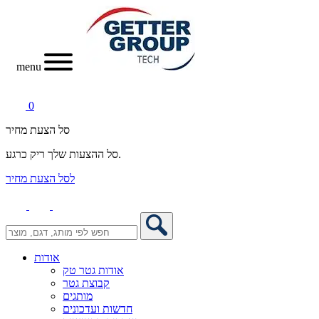
menu
0
סל הצעת מחיר
סל ההצעות שלך ריק כרגע.
לסל הצעת מחיר
אודות
אודות גטר טק
קבוצת גטר
מותגים
חדשות ועדכונים