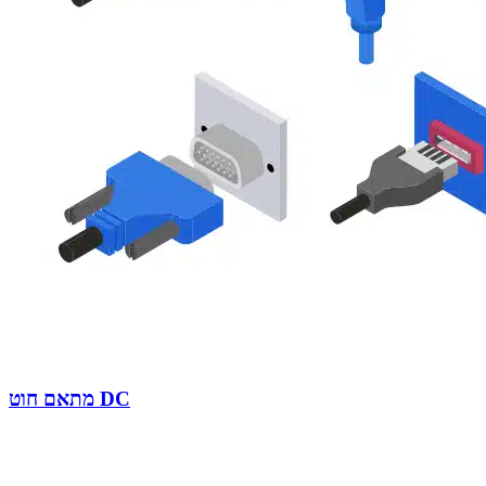
מתאם חוט DC