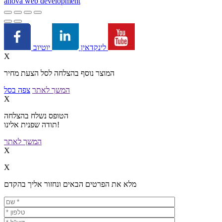
a
nova web development
יוטיוב
לינקדאין
X
המוצר נוסף בהצלחה לסל הצעת מחיר
המשך לאתר
צפה בסל
X
הטופס נשלח בהצלחה
תודה שפנית אלינו!
המשך לאתר
X
X
מלא את הפרטים הבאים ונחזור אליך בהקדם