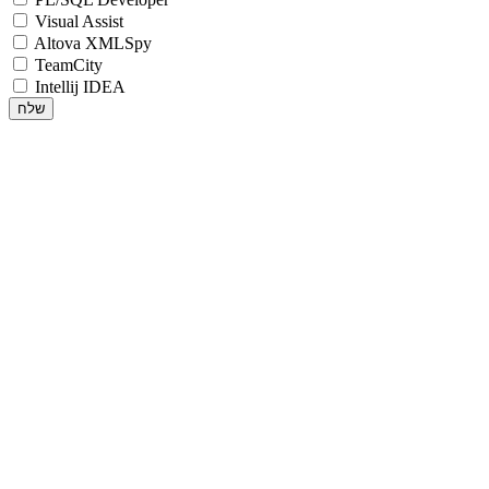
Visual Assist
Altova XMLSpy
TeamCity
Intellij IDEA