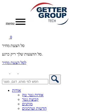
menu
0
סל הצעת מחיר
סל ההצעות שלך ריק כרגע.
לסל הצעת מחיר
אודות
אודות גטר טק
קבוצת גטר
מותגים
חדשות ועדכונים