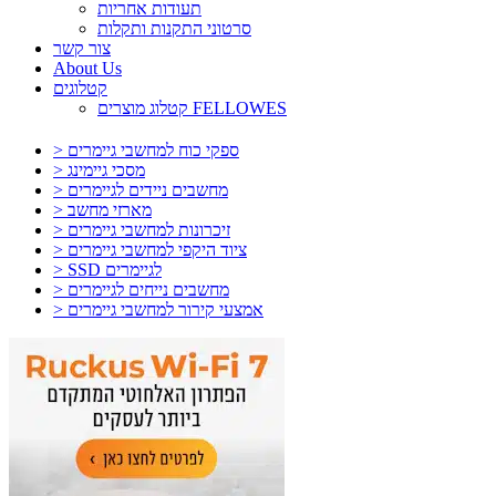
תעודות אחריות
סרטוני התקנות ותקלות
צור קשר
About Us
קטלוגים
קטלוג מוצרים FELLOWES
> ספקי כוח למחשבי גיימרים
> מסכי גיימינג
> מחשבים ניידים לגיימרים
> מארזי מחשב
> זיכרונות למחשבי גיימרים
> ציוד היקפי למחשבי גיימרים
> SSD לגיימרים
> מחשבים נייחים לגיימרים
> אמצעי קירור למחשבי גיימרים