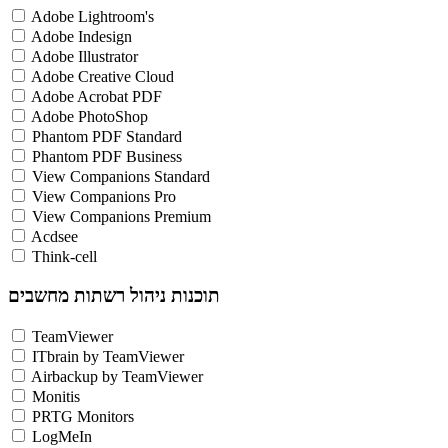
Adobe Lightroom's
Adobe Indesign
Adobe Illustrator
Adobe Creative Cloud
Adobe Acrobat PDF
Adobe PhotoShop
Phantom PDF Standard
Phantom PDF Business
View Companions Standard
View Companions Pro
View Companions Premium
Acdsee
Think-cell
תוכנות ניהול רשתות מחשבים
TeamViewer
ITbrain by TeamViewer
Airbackup by TeamViewer
Monitis
PRTG Monitors
LogMeIn