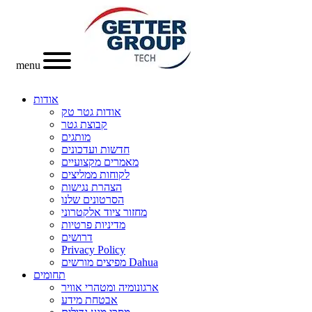
menu
אודות
אודות גטר טק
קבוצת גטר
מותגים
חדשות ועדכונים
מאמרים מקצועיים
לקוחות ממליצים
הצהרת נגישות
הסרטונים שלנו
מחזור ציוד אלקטרוני
מדיניות פרטיות
דרושים
Privacy Policy
מפיצים מורשים Dahua
תחומים
ארגונומיה ומטהרי אוויר
אבטחת מידע