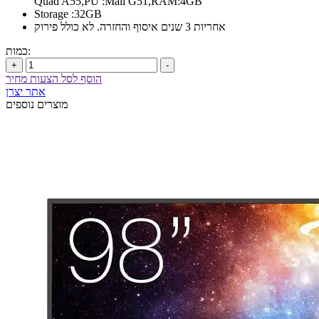
Quad A55,PU :Mali G51,RAM:4GB
Storage :32GB
אחריות 3 שנים איסוף והחזרה. לא כולל פירוק
כמות:
+
-
הוסף לסל הצעות מחיר
אתר יצרן
מוצרים נוספים