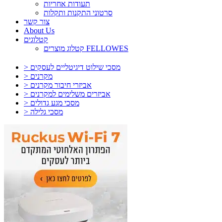
תעודות אחריות
סרטוני התקנות ותקלות
צור קשר
About Us
קטלוגים
קטלוג מוצרים FELLOWES
> מסכי שילוט דיגיטליים לעסקים
> מקרנים
> אביזרי חיבור מקרנים
> אביזרים משלימים למקרנים
> מסכי מגע גדולים
> מסכי גלילה