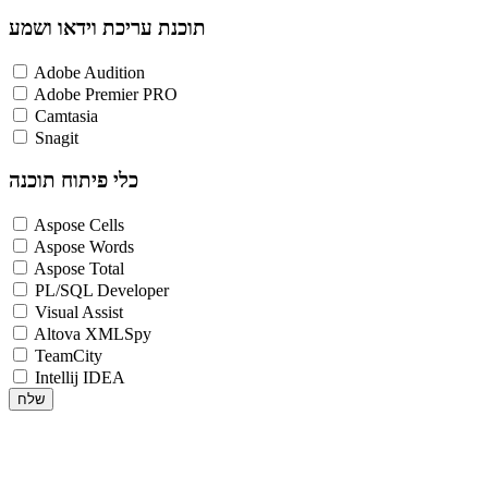
תוכנת עריכת וידאו ושמע
Adobe Audition
Adobe Premier PRO
Camtasia
Snagit
כלי פיתוח תוכנה
Aspose Cells
Aspose Words
Aspose Total
PL/SQL Developer
Visual Assist
Altova XMLSpy
TeamCity
Intellij IDEA