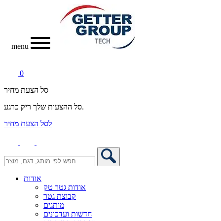
menu
0
סל הצעת מחיר
סל ההצעות שלך ריק כרגע.
לסל הצעת מחיר
אודות
אודות גטר טק
קבוצת גטר
מותגים
חדשות ועדכונים