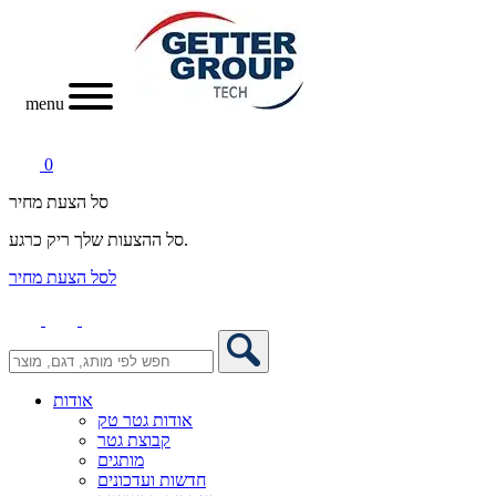
menu
0
סל הצעת מחיר
סל ההצעות שלך ריק כרגע.
לסל הצעת מחיר
אודות
אודות גטר טק
קבוצת גטר
מותגים
חדשות ועדכונים