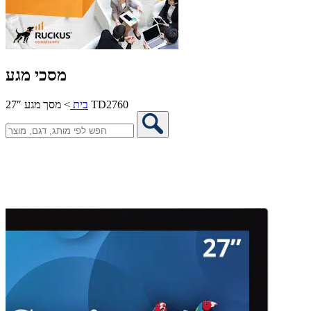
מסכי מגע
מסך מגע 27″ TD2760
בית
>