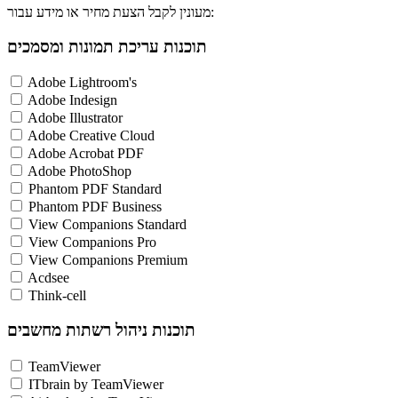
מעונין לקבל הצעת מחיר או מידע עבור:
תוכנות עריכת תמונות ומסמכים
Adobe Lightroom's
Adobe Indesign
Adobe Illustrator
Adobe Creative Cloud
Adobe Acrobat PDF
Adobe PhotoShop
Phantom PDF Standard
Phantom PDF Business
View Companions Standard
View Companions Pro
View Companions Premium
Acdsee
Think-cell
תוכנות ניהול רשתות מחשבים
TeamViewer
ITbrain by TeamViewer