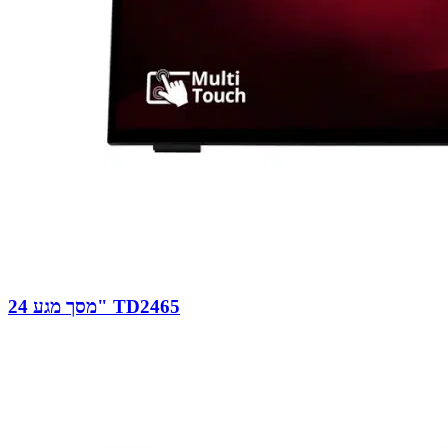
מסך מגע 24" TD2465