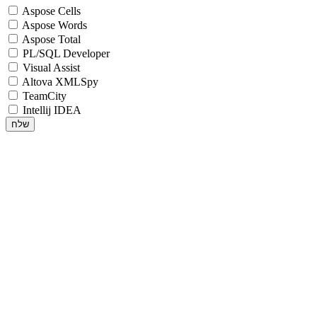
Aspose Cells
Aspose Words
Aspose Total
PL/SQL Developer
Visual Assist
Altova XMLSpy
TeamCity
Intellij IDEA