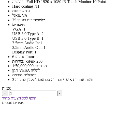
רזולוציה: Full HD 1920 x 1080 iR Touch Monitor 10 Point
Hard coating 7H
נגד שריטות
פאנל: VA
מהירות רענון: 75mhz
:
חיבורים
VGA: 1
USB 3.0 Type A: 2
USB 3.0 Type B: 1
3.5mm Audio In: 1
3.5mm Audio Out: 1
Display Port: 1
זמן תגובה: 6ms
בהירות: cd/m² 250
ניגודיות: 1:50,000,000
תקן VESA לתליה
רמקולים מובנים
3 שנות אחריות איסוף והחזרה בהתאם לתקנון החברה
כמות:
+
-
הוסף לסל הצעות מחיר
מוצרים נוספים