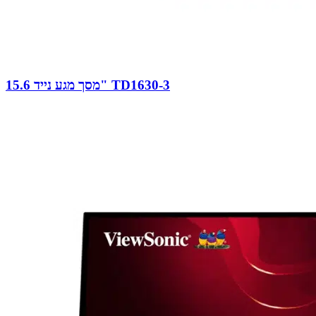
מסך מגע נייד 15.6" TD1630-3