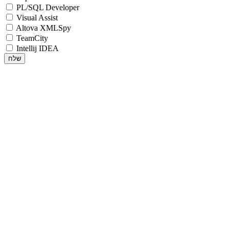
PL/SQL Developer
Visual Assist
Altova XMLSpy
TeamCity
Intellij IDEA