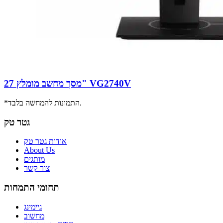
מסך מחשב מומלץ 27" VG2740V
*התמונות להמחשה בלבד.
גטר טק
אודות גטר טק
About Us
מותגים
צור קשר
תחומי התמחות
גיימינג
מחשוב