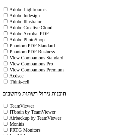
Adobe Lightroom's
Adobe Indesign
Adobe Illustrator
Adobe Creative Cloud
Adobe Acrobat PDF
Adobe PhotoShop
Phantom PDF Standard
Phantom PDF Business
View Companions Standard
View Companions Pro
View Companions Premium
Acdsee
Think-cell
תוכנות ניהול רשתות מחשבים
TeamViewer
ITbrain by TeamViewer
Airbackup by TeamViewer
Monitis
PRTG Monitors