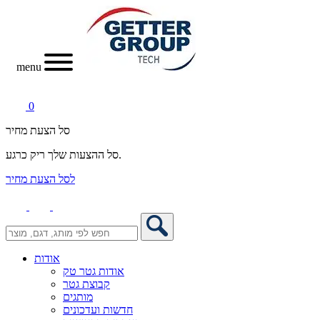
menu
0
סל הצעת מחיר
סל ההצעות שלך ריק כרגע.
לסל הצעת מחיר
אודות
אודות גטר טק
קבוצת גטר
מותגים
חדשות ועדכונים