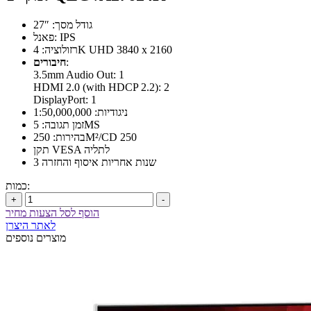
גודל מסך: 27″
פאנל: IPS
רזולוציה: 4K UHD 3840 x 2160
:
חיבורים
3.5mm Audio Out: 1
HDMI 2.0 (with HDCP 2.2): 2
DisplayPort: 1
ניגודיות: 1:50,000,000
זמן תגובה: 5MS
בהירות: 250M²/CD 250
תקן VESA לתליה
3 שנות אחריות איסוף והחזרה
כמות:
+
-
הוסף לסל הצעות מחיר
לאתר היצרן
מוצרים נוספים