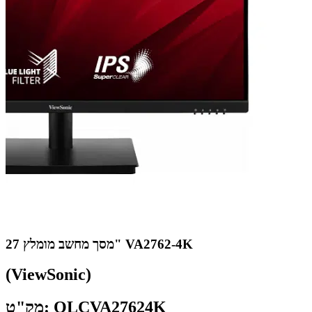
מסך מחשב מומלץ 27" VA2762-4K
(ViewSonic)
מק"ט: QLCVA27624K