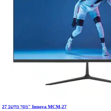
מסך מחשב 27" Innova MCM-27