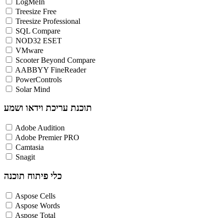
LogMeIn
Treesize Free
Treesize Professional
SQL Compare
NOD32 ESET
VMware
Scooter Beyond Compare
AABBYY FineReader
PowerControls
Solar Mind
תוכנת עריכת וידאו ושמע
Adobe Audition
Adobe Premier PRO
Camtasia
Snagit
כלי פיתוח תוכנה
Aspose Cells
Aspose Words
Aspose Total