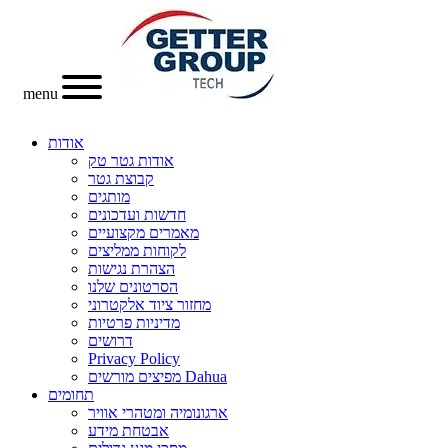
menu
אודות
אודות גטר טק
קבוצת גטר
מותגים
חדשות ועדכונים
מאמרים מקצועיים
לקוחות ממליצים
הצהרת נגישות
הסרטונים שלנו
מחזור ציוד אלקטרוני
מדיניות פרטיות
דרושים
Privacy Policy
מפיצים מורשים Dahua
תחומים
ארגונומיה ומטהרי אוויר
אבטחת מידע