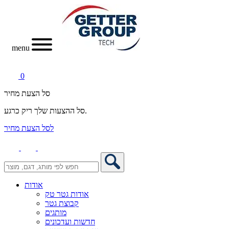
menu
0
סל הצעת מחיר
סל ההצעות שלך ריק כרגע.
לסל הצעת מחיר
אודות
אודות גטר טק
קבוצת גטר
מותגים
חדשות ועדכונים