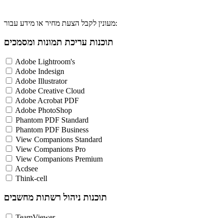
מעונין לקבל הצעת מחיר או מידע עבור:
תוכנות עריכת תמונות ומסמכים
Adobe Lightroom's
Adobe Indesign
Adobe Illustrator
Adobe Creative Cloud
Adobe Acrobat PDF
Adobe PhotoShop
Phantom PDF Standard
Phantom PDF Business
View Companions Standard
View Companions Pro
View Companions Premium
Acdsee
Think-cell
תוכנות ניהול רשתות מחשבים
TeamViewer