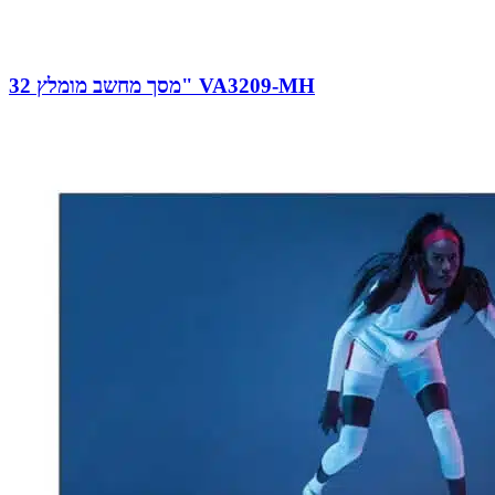
מסך מחשב מומלץ 32" VA3209-MH