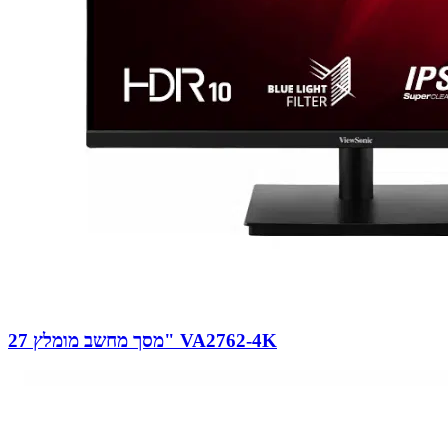
מסך מחשב מומלץ 27" VA2762-4K