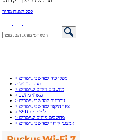
סל ההצעות שלך ריק כרגע.
לסל הצעת מחיר
> ספקי כוח למחשבי גיימרים
> מסכי גיימינג
> מחשבים ניידים לגיימרים
> מארזי מחשב
> זיכרונות למחשבי גיימרים
> ציוד היקפי למחשבי גיימרים
> SSD לגיימרים
> מחשבים נייחים לגיימרים
> אמצעי קירור למחשבי גיימרים