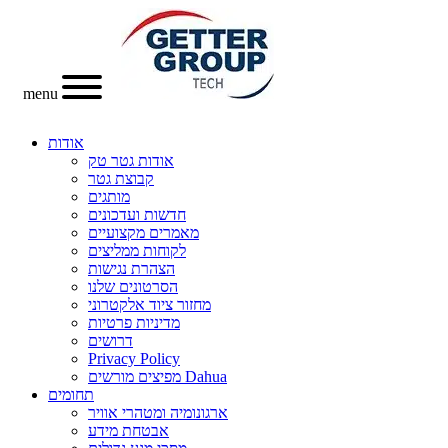
menu
אודות
אודות גטר טק
קבוצת גטר
מותגים
חדשות ועדכונים
מאמרים מקצועיים
לקוחות ממליצים
הצהרת נגישות
הסרטונים שלנו
מחזור ציוד אלקטרוני
מדיניות פרטיות
דרושים
Privacy Policy
מפיצים מורשים Dahua
תחומים
ארגונומיה ומטהרי אוויר
אבטחת מידע