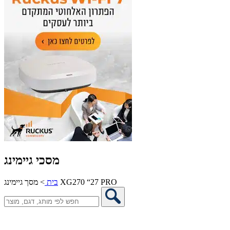
מסכי גיימינג
מסך גיימינג XG270 “27 PRO
בית
>