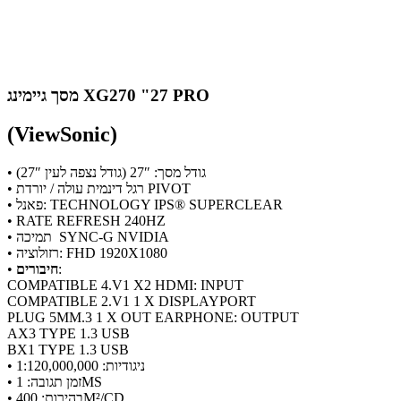
מסך גיימינג XG270 "27 PRO
(ViewSonic)
• גודל מסך: 27″ (גודל נצפה לעין 27″)
• רגל דינמית עולה / יורדת PIVOT
• פאנל: TECHNOLOGY IPS® SUPERCLEAR
• RATE REFRESH 240HZ
• תמיכה SYNC-G NVIDIA
• רזולוציה: FHD 1920X1080
:
חיבורים
•
COMPATIBLE 4.V1 X2 HDMI: INPUT
COMPATIBLE 2.V1 1 X DISPLAYPORT
PLUG 5MM.3 1 X OUT EARPHONE: OUTPUT
AX3 TYPE 1.3 USB
BX1 TYPE 1.3 USB
• ניגודיות: 1:120,000,000
• זמן תגובה: 1MS
• בהירות: 400M²/CD