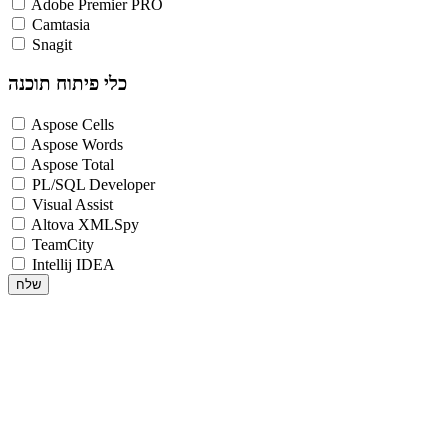
Adobe Premier PRO
Camtasia
Snagit
כלי פיתוח תוכנה
Aspose Cells
Aspose Words
Aspose Total
PL/SQL Developer
Visual Assist
Altova XMLSpy
TeamCity
Intellij IDEA