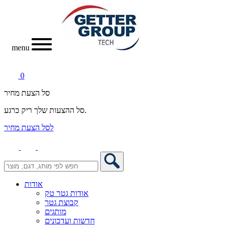
menu
0
סל הצעת מחיר
סל ההצעות שלך ריק כרגע.
לסל הצעת מחיר
אודות
אודות גטר טק
קבוצת גטר
מותגים
חדשות ועדכונים