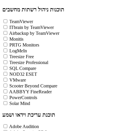
תוכנות ניהול רשתות מחשבים
TeamViewer
ITbrain by TeamViewer
Airbackup by TeamViewer
Monitis
PRTG Monitors
LogMeIn
Treesize Free
Treesize Professional
SQL Compare
NOD32 ESET
VMware
Scooter Beyond Compare
AABBYY FineReader
PowerControls
Solar Mind
תוכנת עריכת וידאו ושמע
Adobe Audition