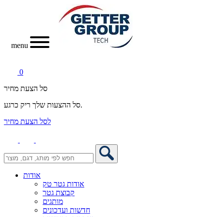
menu
0
סל הצעת מחיר
סל ההצעות שלך ריק כרגע.
לסל הצעת מחיר
אודות
אודות גטר טק
קבוצת גטר
מותגים
חדשות ועדכונים