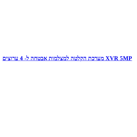
מערכת הקלטה למצלמות אבטחה ל- 4 ערוצים XVR 5MP