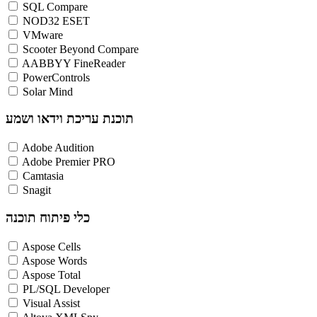
SQL Compare
NOD32 ESET
VMware
Scooter Beyond Compare
AABBYY FineReader
PowerControls
Solar Mind
תוכנת עריכת וידאו ושמע
Adobe Audition
Adobe Premier PRO
Camtasia
Snagit
כלי פיתוח תוכנה
Aspose Cells
Aspose Words
Aspose Total
PL/SQL Developer
Visual Assist