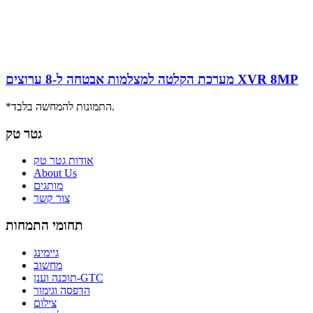
מערכת הקלטה למצלמות אבטחה ל-8 ערוצים XVR 8MP
*התמונות להמחשה בלבד.
גטר טק
אודות גטר טק
About Us
מותגים
צור קשר
תחומי התמחות
גיימינג
מחשוב
תוכנה וענן-GTC
הדפסה וגימור
צילום