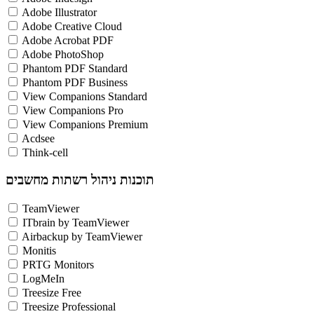
Adobe Illustrator
Adobe Creative Cloud
Adobe Acrobat PDF
Adobe PhotoShop
Phantom PDF Standard
Phantom PDF Business
View Companions Standard
View Companions Pro
View Companions Premium
Acdsee
Think-cell
תוכנות ניהול רשתות מחשבים
TeamViewer
ITbrain by TeamViewer
Airbackup by TeamViewer
Monitis
PRTG Monitors
LogMeIn
Treesize Free
Treesize Professional