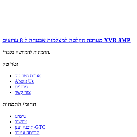
מערכת הקלטה למצלמות אבטחה ל-8 ערוצים XVR 8MP
*התמונות להמחשה בלבד.
גטר טק
אודות גטר טק
About Us
מותגים
צור קשר
תחומי התמחות
גיימינג
מחשוב
תוכנה וענן-GTC
הדפסה וגימור