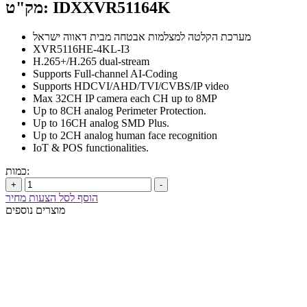
מק"ט: IDXXVR51164K
מערכת הקלטה למצלמות אבטחה מבית דאווה ישראל
XVR5116HE-4KL-I3
H.265+/H.265 dual-stream
Supports Full-channel AI-Coding
Supports HDCVI/AHD/TVI/CVBS/IP video
Max 32CH IP camera each CH up to 8MP
Up to 8CH analog Perimeter Protection.
Up to 16CH analog SMD Plus.
Up to 2CH analog human face recognition
IoT & POS functionalities.
כמות:
+
-
הוסף לסל הצעות מחיר
מוצרים נוספים