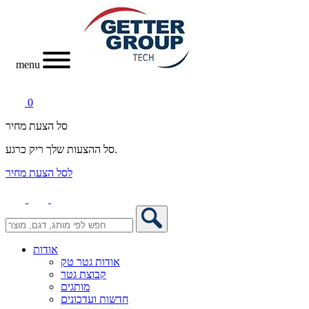
menu
0
סל הצעת מחיר
סל ההצעות שלך ריק כרגע.
לסל הצעת מחיר
אודות
אודות גטר טק
קבוצת גטר
מותגים
חדשות ועדכונים