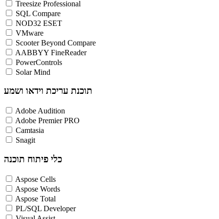
Treesize Professional
SQL Compare
NOD32 ESET
VMware
Scooter Beyond Compare
AABBYY FineReader
PowerControls
Solar Mind
תוכנת עריכת וידאו ושמע
Adobe Audition
Adobe Premier PRO
Camtasia
Snagit
כלי פיתוח תוכנה
Aspose Cells
Aspose Words
Aspose Total
PL/SQL Developer
Visual Assist