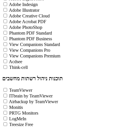
Adobe Indesign
Adobe Illustrator
Adobe Creative Cloud
Adobe Acrobat PDF
Adobe PhotoShop
Phantom PDF Standard
Phantom PDF Business
View Companions Standard
View Companions Pro
View Companions Premium
Acdsee
Think-cell
תוכנות ניהול רשתות מחשבים
TeamViewer
ITbrain by TeamViewer
Airbackup by TeamViewer
Monitis
PRTG Monitors
LogMeIn
Treesize Free