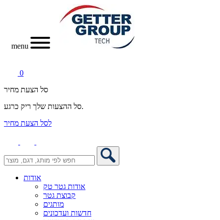
menu
0
סל הצעת מחיר
סל ההצעות שלך ריק כרגע.
לסל הצעת מחיר
אודות
אודות גטר טק
קבוצת גטר
מותגים
חדשות ועדכונים