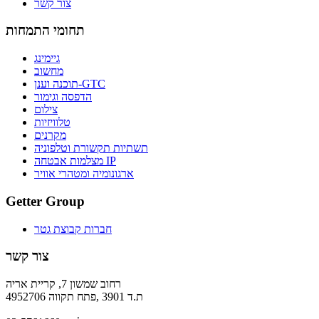
צור קשר
תחומי התמחות
גיימינג
מחשוב
תוכנה וענן-GTC
הדפסה וגימור
צילום
טלוויזיות
מקרנים
תשתיות תקשורת וטלפוניה
מצלמות אבטחה IP
ארגונומיה ומטהרי אוויר
Getter Group
חברות קבוצת גטר
צור קשר
רחוב שמשון 7, קריית אריה
ת.ד 3901 ,פתח תקווה 4952706