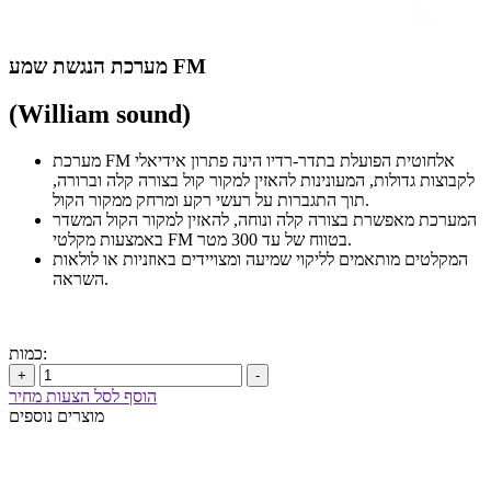
מערכת הנגשת שמע FM
(William sound)
מערכת FM אלחוטית הפועלת בתדר-רדיו הינה פתרון אידיאלי
לקבוצות גדולות, המעונינות להאזין למקור קול בצורה קלה וברורה,
תוך התגברות על רעשי רקע ומרחק ממקור הקול.
המערכת מאפשרת בצורה קלה ונוחה, להאזין למקור הקול המשדר
באמצעות מקלטי FM בטווח של עד 300 מטר.
המקלטים מותאמים לליקוי שמיעה ומצויידים באוזניות או לולאות
השראה.
כמות:
+
-
הוסף לסל הצעות מחיר
מוצרים נוספים