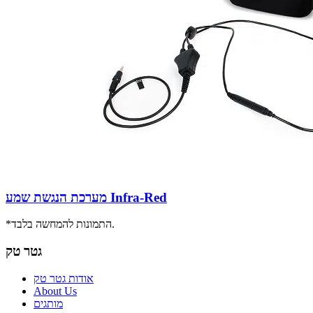
מערכת הנגשת שמע Infra-Red
*התמונות להמחשה בלבד.
גטר טק
אודות גטר טק
About Us
מותגים