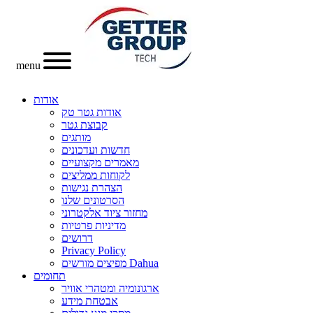
menu
אודות
אודות גטר טק
קבוצת גטר
מותגים
חדשות ועדכונים
מאמרים מקצועיים
לקוחות ממליצים
הצהרת נגישות
הסרטונים שלנו
מחזור ציוד אלקטרוני
מדיניות פרטיות
דרושים
Privacy Policy
מפיצים מורשים Dahua
תחומים
ארגונומיה ומטהרי אוויר
אבטחת מידע