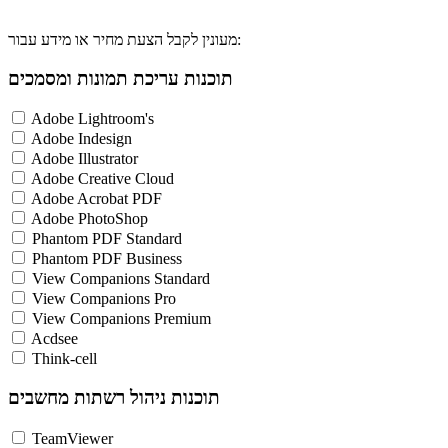
מעונין לקבל הצעת מחיר או מידע עבור:
תוכנות עריכת תמונות ומסמכים
Adobe Lightroom's
Adobe Indesign
Adobe Illustrator
Adobe Creative Cloud
Adobe Acrobat PDF
Adobe PhotoShop
Phantom PDF Standard
Phantom PDF Business
View Companions Standard
View Companions Pro
View Companions Premium
Acdsee
Think-cell
תוכנות ניהול רשתות מחשבים
TeamViewer