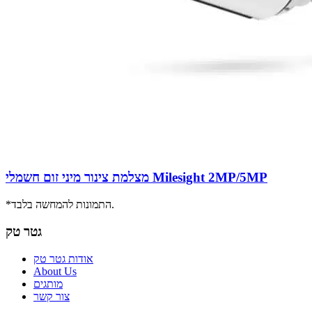
מצלמת צינור מיני זום חשמלי Milesight 2MP/5MP
*התמונות להמחשה בלבד.
גטר טק
אודות גטר טק
About Us
מותגים
צור קשר