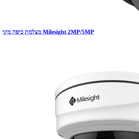
מצלמת כיפה מיני Milesight 2MP/5MP