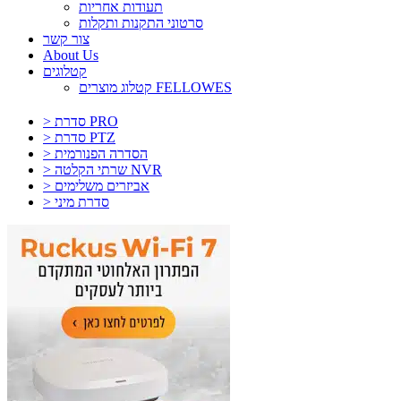
תעודות אחריות
סרטוני התקנות ותקלות
צור קשר
About Us
קטלוגים
קטלוג מוצרים FELLOWES
> סדרת PRO
> סדרת PTZ
> הסדרה הפנורמית
> שרתי הקלטה NVR
> אביזרים משלימים
> סדרת מיני