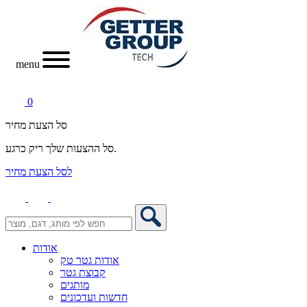
menu
0
סל הצעת מחיר
סל ההצעות שלך ריק כרגע.
לסל הצעת מחיר
אודות
אודות גטר טק
קבוצת גטר
מותגים
חדשות ועדכונים