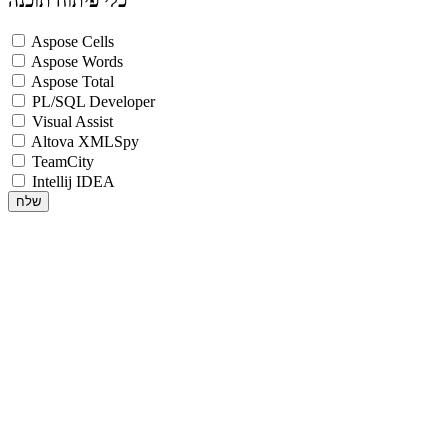
כלי פיתוח תוכנה
Aspose Cells
Aspose Words
Aspose Total
PL/SQL Developer
Visual Assist
Altova XMLSpy
TeamCity
Intellij IDEA