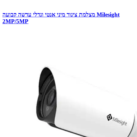
מצלמת צינור מיני אנטי ונדלי עדשה קבועה Milesight
2MP/5MP