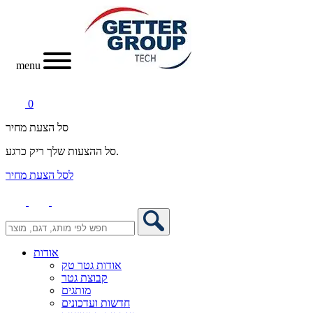
menu
0
סל הצעת מחיר
סל ההצעות שלך ריק כרגע.
לסל הצעת מחיר
אודות
אודות גטר טק
קבוצת גטר
מותגים
חדשות ועדכונים