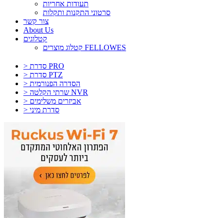
תעודות אחריות
סרטוני התקנות ותקלות
צור קשר
About Us
קטלוגים
קטלוג מוצרים FELLOWES
> סדרת PRO
> סדרת PTZ
> הסדרה הפנורמית
> שרתי הקלטה NVR
> אביזרים משלימים
> סדרת מיני