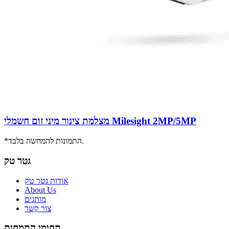
מצלמת צינור מיני זום חשמלי Milesight 2MP/5MP
*התמונות להמחשה בלבד.
גטר טק
אודות גטר טק
About Us
מותגים
צור קשר
תחומי התמחות