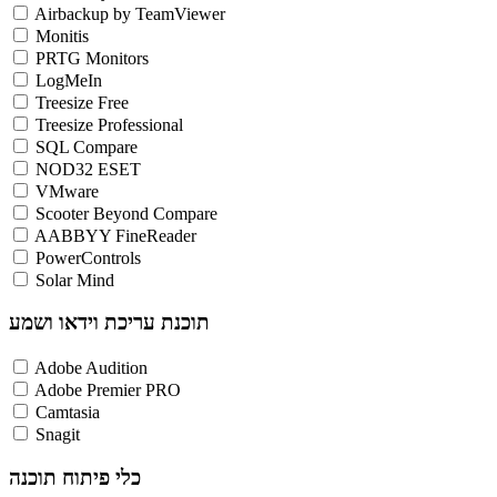
Airbackup by TeamViewer
Monitis
PRTG Monitors
LogMeIn
Treesize Free
Treesize Professional
SQL Compare
NOD32 ESET
VMware
Scooter Beyond Compare
AABBYY FineReader
PowerControls
Solar Mind
תוכנת עריכת וידאו ושמע
Adobe Audition
Adobe Premier PRO
Camtasia
Snagit
כלי פיתוח תוכנה