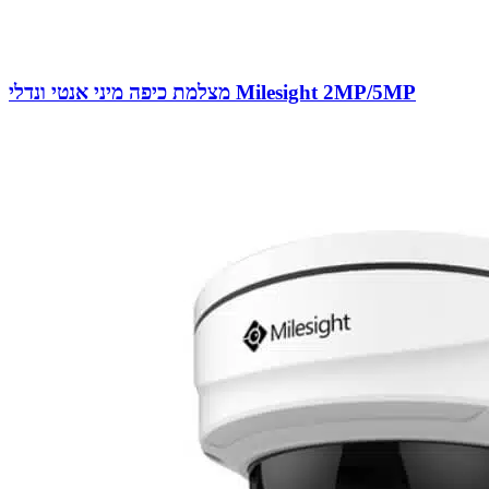
מצלמת כיפה מיני אנטי ונדלי Milesight 2MP/5MP