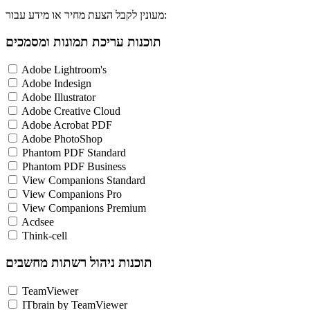
מעונין לקבל הצעת מחיר או מידע עבור:
תוכנות עריכת תמונות ומסמכים
Adobe Lightroom's
Adobe Indesign
Adobe Illustrator
Adobe Creative Cloud
Adobe Acrobat PDF
Adobe PhotoShop
Phantom PDF Standard
Phantom PDF Business
View Companions Standard
View Companions Pro
View Companions Premium
Acdsee
Think-cell
תוכנות ניהול רשתות מחשבים
TeamViewer
ITbrain by TeamViewer