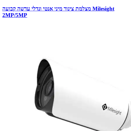
מצלמת צינור מיני אנטי ונדלי עדשה קבועה Milesight
2MP/5MP