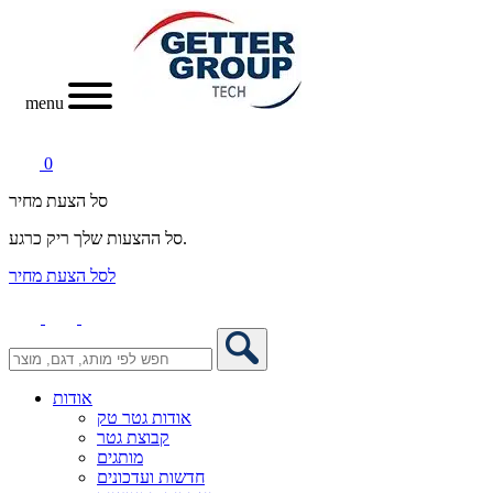
menu
0
סל הצעת מחיר
סל ההצעות שלך ריק כרגע.
לסל הצעת מחיר
אודות
אודות גטר טק
קבוצת גטר
מותגים
חדשות ועדכונים