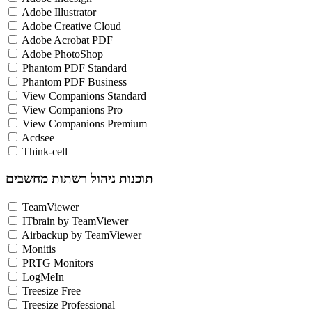
Adobe Illustrator
Adobe Creative Cloud
Adobe Acrobat PDF
Adobe PhotoShop
Phantom PDF Standard
Phantom PDF Business
View Companions Standard
View Companions Pro
View Companions Premium
Acdsee
Think-cell
תוכנות ניהול רשתות מחשבים
TeamViewer
ITbrain by TeamViewer
Airbackup by TeamViewer
Monitis
PRTG Monitors
LogMeIn
Treesize Free
Treesize Professional