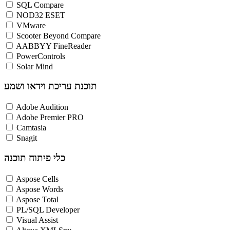
SQL Compare
NOD32 ESET
VMware
Scooter Beyond Compare
AABBYY FineReader
PowerControls
Solar Mind
תוכנת עריכת וידאו ושמע
Adobe Audition
Adobe Premier PRO
Camtasia
Snagit
כלי פיתוח תוכנה
Aspose Cells
Aspose Words
Aspose Total
PL/SQL Developer
Visual Assist