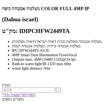
מצלמת אבטחה כיפה COLOR FULL 4MP IP
(Dahua israel)
מק"ט: IDIPCHFW2449TA
מצלמת אבטחה מומלצת מבית דאווה ישראל (דאווה מצלמות)
מצלמת אבטחה ביתית / מצלמת אבטחה לעסק
IPC-HFW2449T-AS-IL
4MP Smart Dual Illumination Fixed-focal
Outputs max. 4MP (2688?1520)@20 fps
Built-in warm light/IR LED max 60m
warm light distance 50m
כמות:
+
-
הוסף לסל הצעות מחיר
מוצרים נוספים