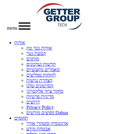
menu
אודות
אודות גטר טק
קבוצת גטר
מותגים
חדשות ועדכונים
מאמרים מקצועיים
לקוחות ממליצים
הצהרת נגישות
הסרטונים שלנו
מחזור ציוד אלקטרוני
מדיניות פרטיות
דרושים
Privacy Policy
מפיצים מורשים Dahua
תחומים
ארגונומיה ומטהרי אוויר
אבטחת מידע