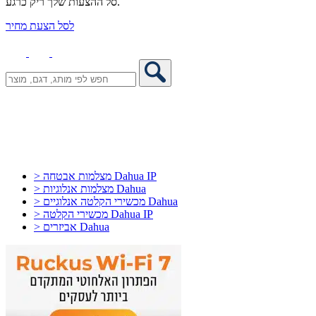
סל ההצעות שלך ריק כרגע.
לסל הצעת מחיר
> מצלמות אבטחה Dahua IP
> מצלמות אנלוגיות Dahua
> מכשירי הקלטה אנלוגיים Dahua
> מכשירי הקלטה Dahua IP
> אביזרים Dahua