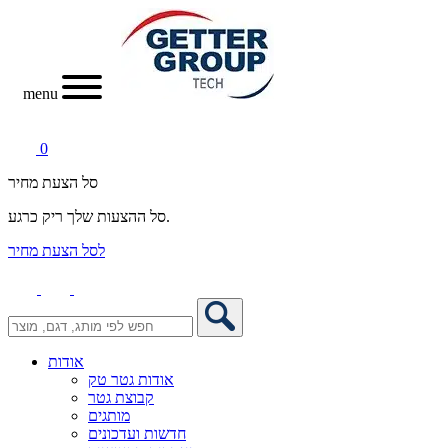
menu
0
סל הצעת מחיר
סל ההצעות שלך ריק כרגע.
לסל הצעת מחיר
אודות
אודות גטר טק
קבוצת גטר
מותגים
חדשות ועדכונים