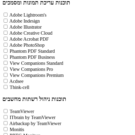
תוכנות עריכת תמונות ומסמכים
Adobe Lightroom's
Adobe Indesign
Adobe Illustrator
Adobe Creative Cloud
Adobe Acrobat PDF
Adobe PhotoShop
Phantom PDF Standard
Phantom PDF Business
View Companions Standard
View Companions Pro
View Companions Premium
Acdsee
Think-cell
תוכנות ניהול רשתות מחשבים
TeamViewer
ITbrain by TeamViewer
Airbackup by TeamViewer
Monitis