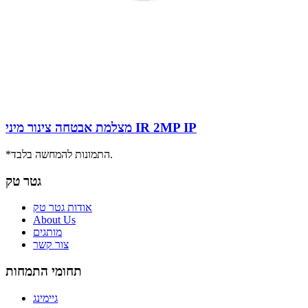
מצלמת אבטחה צינור מיני IR 2MP IP
*התמונות להמחשה בלבד.
גטר טק
אודות גטר טק
About Us
מותגים
צור קשר
תחומי התמחות
גיימינג