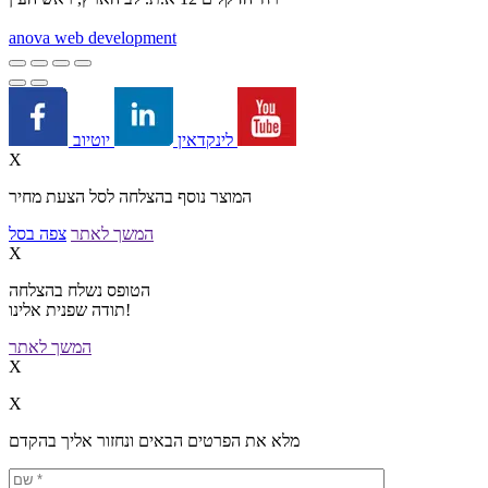
a
nova web development
יוטיוב
לינקדאין
X
המוצר נוסף בהצלחה לסל הצעת מחיר
המשך לאתר
צפה בסל
X
הטופס נשלח בהצלחה
תודה שפנית אלינו!
המשך לאתר
X
X
מלא את הפרטים הבאים ונחזור אליך בהקדם