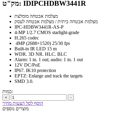
מק"ט: IDIPCHDBW3441R
מצלמת אבטחה מומלצת
מצלמת אבטחה ביתית / מצלמת אבטחה לעסק
IPC-HDBW3441R-AS-P
4-MP 1/2.7 CMOS starlight-grade
H.265 codec
4MP (2688×1520) 25/30 fps
Built-in IR LED 15 m
WDR. 3D NR. HLC. BLC
Alarm: 1 in. 1 out; audio: 1 in. 1 out
12V DC/PoE
IP67. IK10 protection
EPTZ: Enlarge and track the targets
SMD 3.0.
כמות:
+
-
הוסף לסל הצעות מחיר
מוצרים נוספים