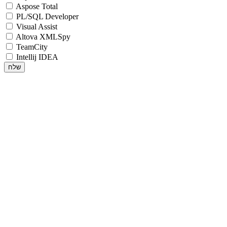
Aspose Total
PL/SQL Developer
Visual Assist
Altova XMLSpy
TeamCity
Intellij IDEA