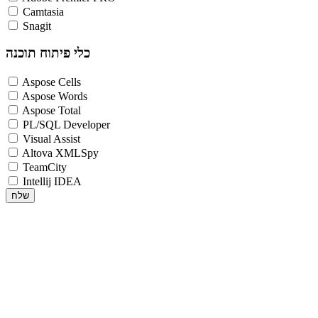
Camtasia
Snagit
כלי פיתוח תוכנה
Aspose Cells
Aspose Words
Aspose Total
PL/SQL Developer
Visual Assist
Altova XMLSpy
TeamCity
Intellij IDEA