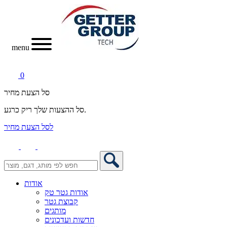
menu
0
סל הצעת מחיר
סל ההצעות שלך ריק כרגע.
לסל הצעת מחיר
אודות
אודות גטר טק
קבוצת גטר
מותגים
חדשות ועדכונים