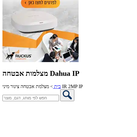
מצלמות אבטחה Dahua IP
מצלמת אבטחה צינור מיני IR 2MP IP
בית
>