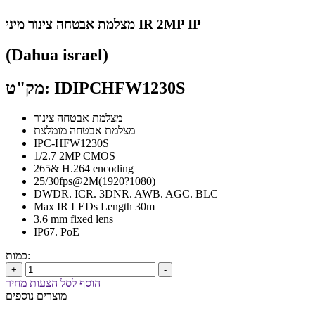
מצלמת אבטחה צינור מיני IR 2MP IP
(Dahua israel)
מק"ט: IDIPCHFW1230S
מצלמת אבטחה צינור
מצלמת אבטחה מומלצת
IPC-HFW1230S
1/2.7 2MP CMOS
265& H.264 encoding
25/30fps@2M(1920?1080)
DWDR. ICR. 3DNR. AWB. AGC. BLC
Max IR LEDs Length 30m
3.6 mm fixed lens
IP67. PoE
כמות:
+
-
הוסף לסל הצעות מחיר
מוצרים נוספים