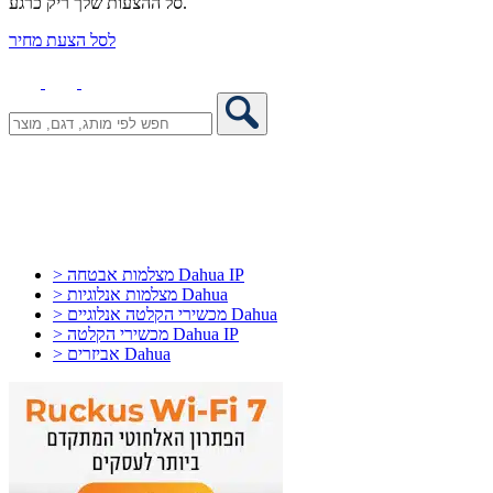
סל ההצעות שלך ריק כרגע.
לסל הצעת מחיר
> מצלמות אבטחה Dahua IP
> מצלמות אנלוגיות Dahua
> מכשירי הקלטה אנלוגיים Dahua
> מכשירי הקלטה Dahua IP
> אביזרים Dahua