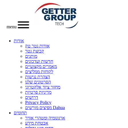
menu
אודות
אודות גטר טק
קבוצת גטר
מותגים
חדשות ועדכונים
מאמרים מקצועיים
לקוחות ממליצים
הצהרת נגישות
הסרטונים שלנו
מחזור ציוד אלקטרוני
מדיניות פרטיות
דרושים
Privacy Policy
מפיצים מורשים Dahua
תחומים
ארגונומיה ומטהרי אוויר
אבטחת מידע