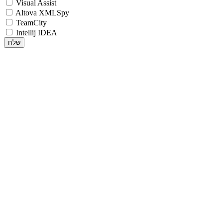
Visual Assist
Altova XMLSpy
TeamCity
Intellij IDEA