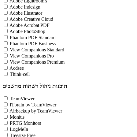
Adobe Lightroom's
Adobe Indesign
Adobe Illustrator
Adobe Creative Cloud
Adobe Acrobat PDF
Adobe PhotoShop
Phantom PDF Standard
Phantom PDF Business
View Companions Standard
View Companions Pro
View Companions Premium
Acdsee
Think-cell
תוכנות ניהול רשתות מחשבים
TeamViewer
ITbrain by TeamViewer
Airbackup by TeamViewer
Monitis
PRTG Monitors
LogMeIn
Treesize Free