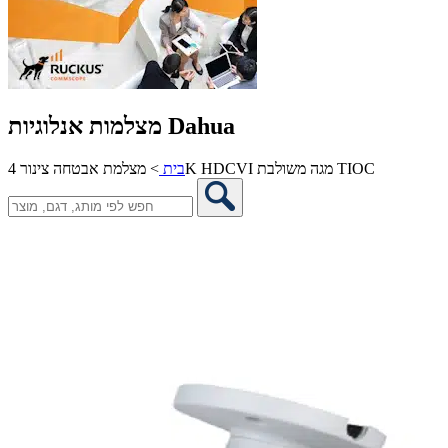
מצלמות אנלוגיות Dahua
מצלמת אבטחה צינור 4K HDCVI מגה משולבת TIOC
בית
>