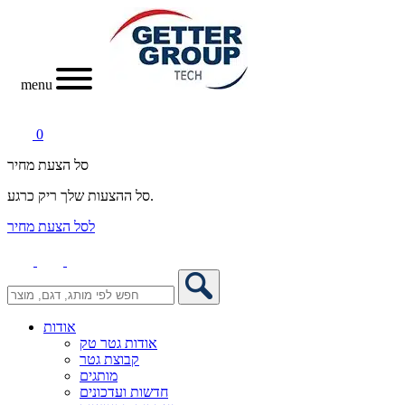
menu
0
סל הצעת מחיר
סל ההצעות שלך ריק כרגע.
לסל הצעת מחיר
אודות
אודות גטר טק
קבוצת גטר
מותגים
חדשות ועדכונים