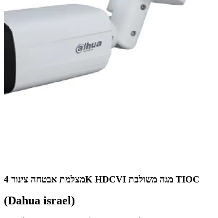
מצלמת אבטחה צינור 4K HDCVI מגה משולבת TIOC
(Dahua israel)