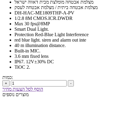
מצלמת אבטחה מומלצת מבית דאווה ישראל
מצלמת אבטחה ביתית / מצלמת אבטחה לעסק
DH-HAC-ME1809THP-A-PV
1/2.8 8M CMOS.ICR.DWDR
Max 30 fps@8MP
Smart Dual Light.
Protection Red-Blue Light Interference
red blue light. siren and alarm out inte
40 m illumination distance.
Built-in MIC.
3.6 mm fixed lens
IP67. 12V±30% DC
TiOC 2.
כמות:
+
-
הוסף לסל הצעות מחיר
מוצרים נוספים