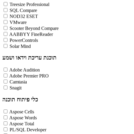
Treesize Professional
SQL Compare
NOD32 ESET
VMware
Scooter Beyond Compare
AABBYY FineReader
PowerControls
Solar Mind
תוכנת עריכת וידאו ושמע
Adobe Audition
Adobe Premier PRO
Camtasia
Snagit
כלי פיתוח תוכנה
Aspose Cells
Aspose Words
Aspose Total
PL/SQL Developer