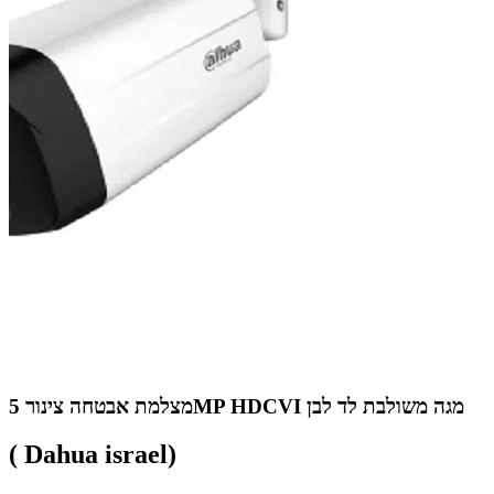
מצלמת אבטחה צינור 5MP HDCVI מגה משולבת לד לבן
( Dahua israel)