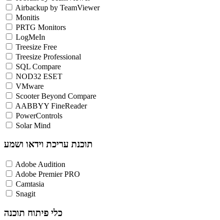
Airbackup by TeamViewer
Monitis
PRTG Monitors
LogMeIn
Treesize Free
Treesize Professional
SQL Compare
NOD32 ESET
VMware
Scooter Beyond Compare
AABBYY FineReader
PowerControls
Solar Mind
תוכנת עריכת וידאו ושמע
Adobe Audition
Adobe Premier PRO
Camtasia
Snagit
כלי פיתוח תוכנה