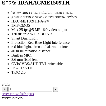
מק"ט: IDAHACME1509TH
מצלמת אבטחה מומלצת מבית דאווה ישראל
מצלמת אבטחה ביתית / מצלמת אבטחה לעסק
HAC-ME1509TH-A-PV
5MP CMOS
Max 25 fps@5 MP 16:9 video output
120 dB true WDR. 3D NR.
Smart Dual Light.
Protection Red-Blue Light Interference
red blue light. siren and alarm out inte
40 m illumination distance.
Built-in MIC.
3.6 mm fixed lens
CVI/CVBS/AHD/TVI switchable.
IP67. 12 VDC.
TiOC 2.0
כמות:
+
-
הוסף לסל הצעות מחיר
מוצרים נוספים