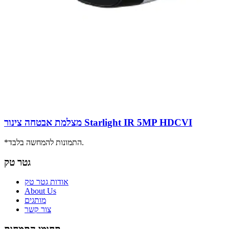
מצלמת אבטחה צינור Starlight IR 5MP HDCVI
*התמונות להמחשה בלבד.
גטר טק
אודות גטר טק
About Us
מותגים
צור קשר