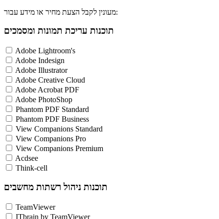
מעונין לקבל הצעת מחיר או מידע עבור:
תוכנות עריכת תמונות ומסמכים
Adobe Lightroom's
Adobe Indesign
Adobe Illustrator
Adobe Creative Cloud
Adobe Acrobat PDF
Adobe PhotoShop
Phantom PDF Standard
Phantom PDF Business
View Companions Standard
View Companions Pro
View Companions Premium
Acdsee
Think-cell
תוכנות ניהול רשתות מחשבים
TeamViewer
ITbrain by TeamViewer