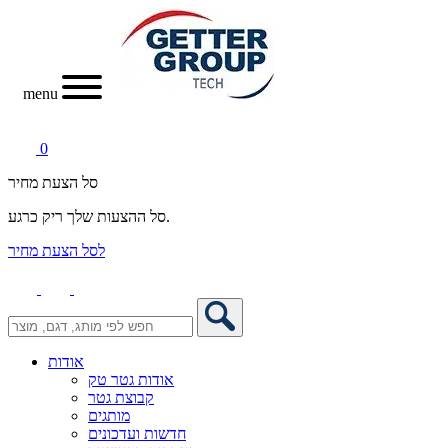
menu
0
סל הצעת מחיר
סל ההצעות שלך ריק כרגע.
לסל הצעת מחיר
אודות
אודות גטר טק
קבוצת גטר
מותגים
חדשות ועדכונים