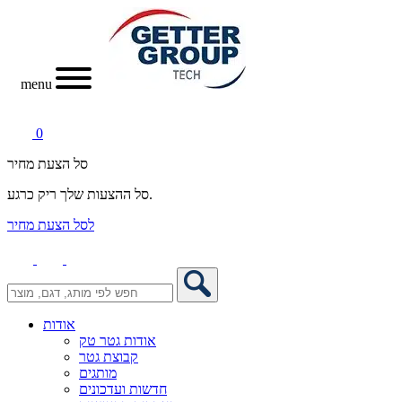
menu
0
סל הצעת מחיר
סל ההצעות שלך ריק כרגע.
לסל הצעת מחיר
אודות
אודות גטר טק
קבוצת גטר
מותגים
חדשות ועדכונים