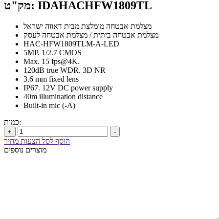
מק"ט: IDAHACHFW1809TL
מצלמת אבטחה מומלצת מבית דאווה ישראל
מצלמת אבטחה ביתית / מצלמת אבטחה לעסק
HAC-HFW1809TLM-A-LED
5MP. 1/2.7 CMOS
Max. 15 fps@4K.
120dB true WDR. 3D NR
3.6 mm fixed lens
IP67. 12V DC power supply
40m illumination distance
Built-in mic (-A)
כמות:
+
-
הוסף לסל הצעות מחיר
מוצרים נוספים