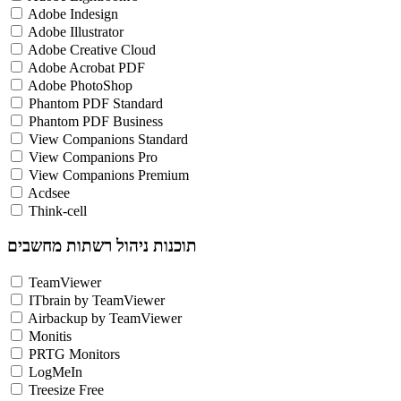
Adobe Indesign
Adobe Illustrator
Adobe Creative Cloud
Adobe Acrobat PDF
Adobe PhotoShop
Phantom PDF Standard
Phantom PDF Business
View Companions Standard
View Companions Pro
View Companions Premium
Acdsee
Think-cell
תוכנות ניהול רשתות מחשבים
TeamViewer
ITbrain by TeamViewer
Airbackup by TeamViewer
Monitis
PRTG Monitors
LogMeIn
Treesize Free