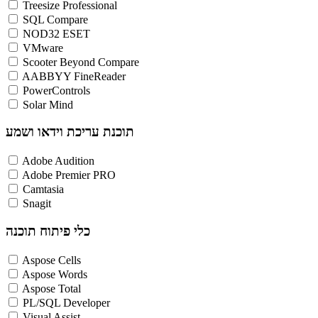
Treesize Professional
SQL Compare
NOD32 ESET
VMware
Scooter Beyond Compare
AABBYY FineReader
PowerControls
Solar Mind
תוכנת עריכת וידאו ושמע
Adobe Audition
Adobe Premier PRO
Camtasia
Snagit
כלי פיתוח תוכנה
Aspose Cells
Aspose Words
Aspose Total
PL/SQL Developer
Visual Assist