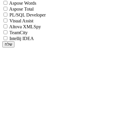
Aspose Words
Aspose Total
PL/SQL Developer
Visual Assist
Altova XMLSpy
TeamCity
Intellij IDEA