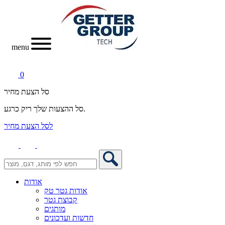
menu
0
סל הצעת מחיר
סל ההצעות שלך ריק כרגע.
לסל הצעת מחיר
אודות
אודות גטר טק
קבוצת גטר
מותגים
חדשות ועדכונים