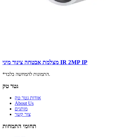
מצלמת אבטחה צינור מיני IR 2MP IP
*התמונות להמחשה בלבד.
גטר טק
אודות גטר טק
About Us
מותגים
צור קשר
תחומי התמחות