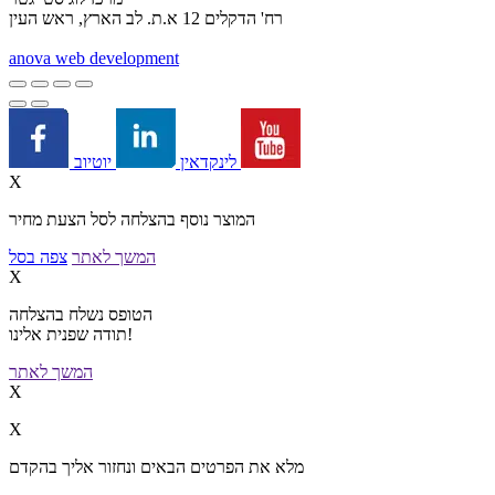
רח' הדקלים 12 א.ת. לב הארץ, ראש העין
a
nova web development
יוטיוב
לינקדאין
X
המוצר נוסף בהצלחה לסל הצעת מחיר
המשך לאתר
צפה בסל
X
הטופס נשלח בהצלחה
תודה שפנית אלינו!
המשך לאתר
X
X
מלא את הפרטים הבאים ונחזור אליך בהקדם