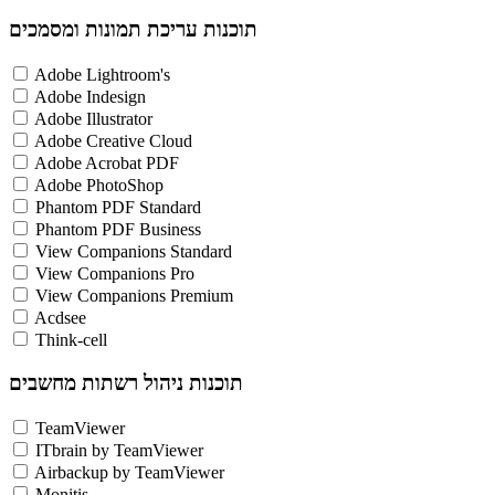
תוכנות עריכת תמונות ומסמכים
Adobe Lightroom's
Adobe Indesign
Adobe Illustrator
Adobe Creative Cloud
Adobe Acrobat PDF
Adobe PhotoShop
Phantom PDF Standard
Phantom PDF Business
View Companions Standard
View Companions Pro
View Companions Premium
Acdsee
Think-cell
תוכנות ניהול רשתות מחשבים
TeamViewer
ITbrain by TeamViewer
Airbackup by TeamViewer
Monitis