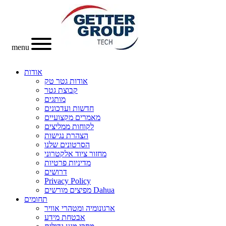
menu
אודות
אודות גטר טק
קבוצת גטר
מותגים
חדשות ועדכונים
מאמרים מקצועיים
לקוחות ממליצים
הצהרת נגישות
הסרטונים שלנו
מחזור ציוד אלקטרוני
מדיניות פרטיות
דרושים
Privacy Policy
מפיצים מורשים Dahua
תחומים
ארגונומיה ומטהרי אוויר
אבטחת מידע