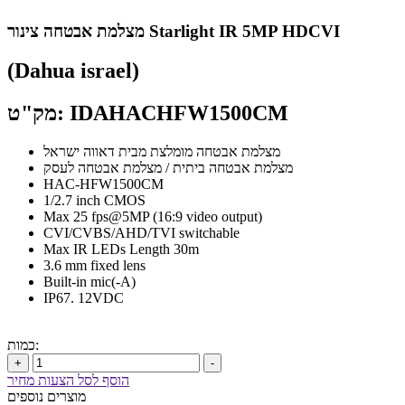
מצלמת אבטחה צינור Starlight IR 5MP HDCVI
(Dahua israel)
מק"ט: IDAHACHFW1500CM
מצלמת אבטחה מומלצת מבית דאווה ישראל
מצלמת אבטחה ביתית / מצלמת אבטחה לעסק
HAC-HFW1500CM
1/2.7 inch CMOS
Max 25 fps@5MP (16:9 video output)
CVI/CVBS/AHD/TVI switchable
Max IR LEDs Length 30m
3.6 mm fixed lens
Built-in mic(-A)
IP67. 12VDC
כמות:
+
-
הוסף לסל הצעות מחיר
מוצרים נוספים