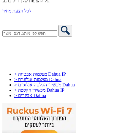
סל ההצעות שלך ריק כרגע.
לסל הצעת מחיר
> מצלמות אבטחה Dahua IP
> מצלמות אנלוגיות Dahua
> מכשירי הקלטה אנלוגיים Dahua
> מכשירי הקלטה Dahua IP
> אביזרים Dahua