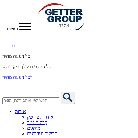
menu
0
סל הצעת מחיר
סל ההצעות שלך ריק כרגע.
לסל הצעת מחיר
אודות
אודות גטר טק
קבוצת גטר
מותגים
חדשות ועדכונים