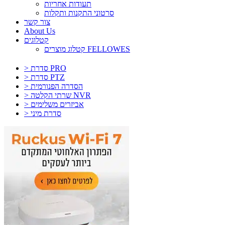
תעודות אחריות
סרטוני התקנות ותקלות
צור קשר
About Us
קטלוגים
קטלוג מוצרים FELLOWES
> סדרת PRO
> סדרת PTZ
> הסדרה הפנורמית
> שרתי הקלטה NVR
> אביזרים משלימים
> סדרת מיני