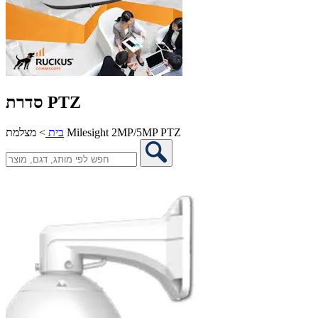
סדרת PTZ
מצלמת Milesight 2MP/5MP PTZ
בית
>