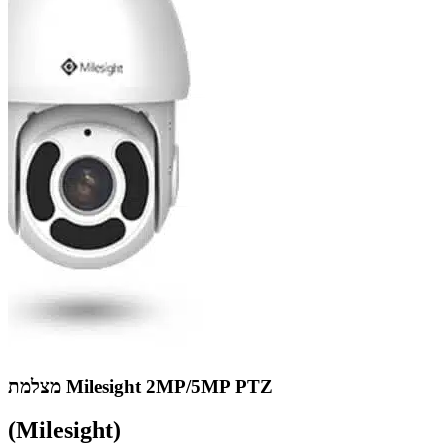
מצלמת Milesight 2MP/5MP PTZ
(Milesight)