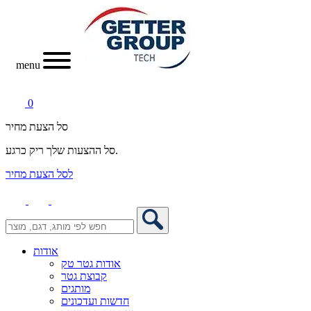
menu
0
סל הצעת מחיר
סל ההצעות שלך ריק כרגע.
לסל הצעת מחיר
אודות
אודות גטר טק
קבוצת גטר
מותגים
חדשות ועדכונים