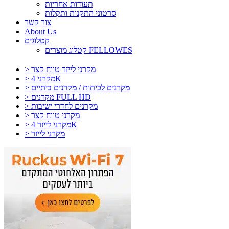
תעודות אחריות
סרטוני התקנות ותקלות
צור קשר
About Us
קטלוגים
קטלוג מוצרים FELLOWES
> מקרני לייזר טווח קצר
> מקרני 4K
> מקרנים לכיתות / מקרנים ביתיים
> מקרנים FULL HD
> מקרנים לחדרי ישיבות
> מקרני טווח קצר
> מקרני לייזר 4K
> מקרני לייזר