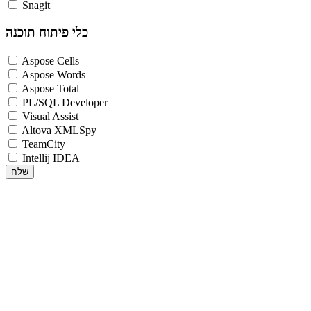
Snagit
כלי פיתוח תוכנה
Aspose Cells
Aspose Words
Aspose Total
PL/SQL Developer
Visual Assist
Altova XMLSpy
TeamCity
Intellij IDEA