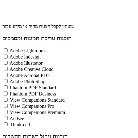
מעונין לקבל הצעת מחיר או מידע עבור:
תוכנות עריכת תמונות ומסמכים
Adobe Lightroom's
Adobe Indesign
Adobe Illustrator
Adobe Creative Cloud
Adobe Acrobat PDF
Adobe PhotoShop
Phantom PDF Standard
Phantom PDF Business
View Companions Standard
View Companions Pro
View Companions Premium
Acdsee
Think-cell
תוכנות ניהול רשתות מחשבים