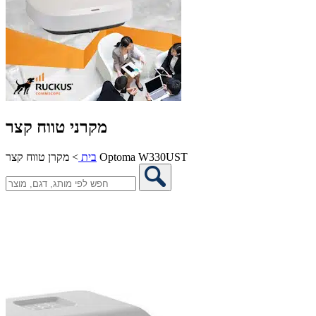
מקרני טווח קצר
מקרן טווח קצר Optoma W330UST
בית
>