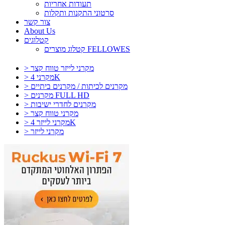
תעודות אחריות
סרטוני התקנות ותקלות
צור קשר
About Us
קטלוגים
קטלוג מוצרים FELLOWES
> מקרני לייזר טווח קצר
> מקרני 4K
> מקרנים לכיתות / מקרנים ביתיים
> מקרנים FULL HD
> מקרנים לחדרי ישיבות
> מקרני טווח קצר
> מקרני לייזר 4K
> מקרני לייזר