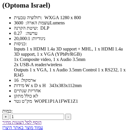
(Optoma Israel)
רזולוציה טבעית: WXGA 1280 x 800
עוצמת הארה: 3600Lumens
שיטת הקרנה: DLP
עדשה: 0.27
ניגודיות: 20,000:1
כניסות:
Inputs 1 x HDMI 1.4a 3D support + MHL, 1 x HDMI 1.4a
3D support, 1 x VGA (YPbPr/RGB)
1x Composite video, 1 x Audio 3.5mm
2x USB-A reader/wireless
Outputs 1 x VGA, 1 x Audio 3.5mm Control 1 x RS232, 1 x
RJ45
רמקול: 16w
מידות W x D x H 343x383x112mm
אחריות שנתיים
לא כולל מתקן
מק”ט גטר WOPE1P1A1FWE1Z1
כמות:
+
-
הוסף לסל הצעות מחיר
עמוד מוצר באתר היצרן