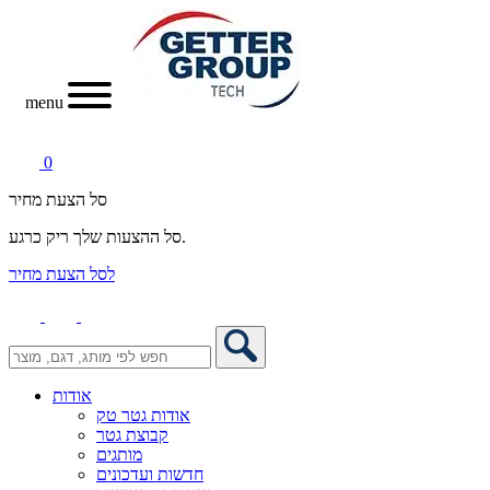
menu
0
סל הצעת מחיר
סל ההצעות שלך ריק כרגע.
לסל הצעת מחיר
אודות
אודות גטר טק
קבוצת גטר
מותגים
חדשות ועדכונים