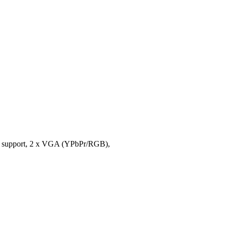
 support, 2 x VGA (YPbPr/RGB),