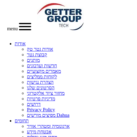
menu
אודות
אודות גטר טק
קבוצת גטר
מותגים
חדשות ועדכונים
מאמרים מקצועיים
לקוחות ממליצים
הצהרת נגישות
הסרטונים שלנו
מחזור ציוד אלקטרוני
מדיניות פרטיות
דרושים
Privacy Policy
מפיצים מורשים Dahua
תחומים
ארגונומיה ומטהרי אוויר
אבטחת מידע