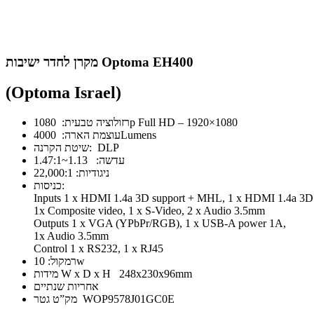
מקרן לחדר ישיבות Optoma EH400
(Optoma Israel)
רזולוציה טבעית: 1080p Full HD – 1920×1080
עוצמת הארה: 4000Lumens
שיטת הקרנה: DLP
עדשה: 1.13~1.47:1
ניגודיות: 22,000:1
כניסות:
Inputs 1 x HDMI 1.4a 3D support + MHL, 1 x HDMI 1.4a 3D
1x Composite video, 1 x S-Video, 2 x Audio 3.5mm
Outputs 1 x VGA (YPbPr/RGB), 1 x USB-A power 1A,
1x Audio 3.5mm
Control 1 x RS232, 1 x RJ45
רמקול: 10w
מידות W x D x H 248x230x96mm
אחריות שנתיים
מק”ט גטר WOP9578J01GC0E