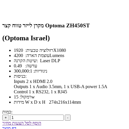
מקרן לייזר טווח קצר Optoma ZH450ST
(Optoma Israel)
רזולוציה טבעית: 1920X1080
עוצמת הארה: 4200Lumens
שיטת הקרנה: Laser DLP
עדשה: 0.49
ניגודיות: 300,000:1
כניסות:
Inputs 2 x HDMI 2.0
Outputs 1 x Audio 3.5mm, 1 x USB-A power 1.5A
Control 1 x RS232, 1 x RJ45
רמקול: 15w
מידות W x D x H 274x216x114mm
כמות:
+
-
הוסף לסל הצעות מחיר
דף מוצר