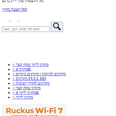
סל ההצעות שלך ריק כרגע.
לסל הצעת מחיר
> מקרני לייזר טווח קצר
> מקרני 4K
> מקרנים לכיתות / מקרנים ביתיים
> מקרנים FULL HD
> מקרנים לחדרי ישיבות
> מקרני טווח קצר
> מקרני לייזר 4K
> מקרני לייזר