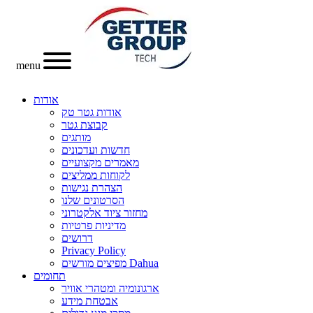
menu
אודות
אודות גטר טק
קבוצת גטר
מותגים
חדשות ועדכונים
מאמרים מקצועיים
לקוחות ממליצים
הצהרת נגישות
הסרטונים שלנו
מחזור ציוד אלקטרוני
מדיניות פרטיות
דרושים
Privacy Policy
מפיצים מורשים Dahua
תחומים
ארגונומיה ומטהרי אוויר
אבטחת מידע