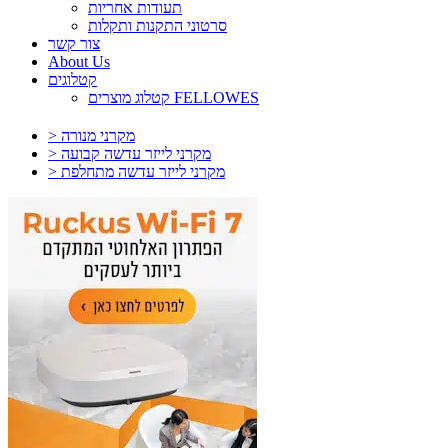
תעודות אחריות
סרטוני התקנות ותקלות
צור קשר
About Us
קטלוגים
קטלוג מוצרים FELLOWES
> מקרני מנורה
> מקרני לייזר עדשה קבועה
> מקרני לייזר עדשה מתחלפת