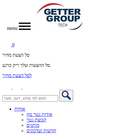
menu
0
סל הצעת מחיר
סל ההצעות שלך ריק כרגע.
לסל הצעת מחיר
אודות
אודות גטר טק
קבוצת גטר
מותגים
חדשות ועדכונים