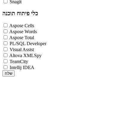
Snagit
כלי פיתוח תוכנה
Aspose Cells
Aspose Words
Aspose Total
PL/SQL Developer
Visual Assist
Altova XMLSpy
TeamCity
Intellij IDEA