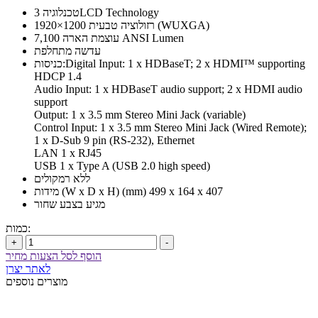
טכנלוגיה 3LCD Technology
רזולוציה טבעית 1200×1920 (WUXGA)
עוצמת הארה 7,100 ANSI Lumen
עדשה מתחלפת
כניסות:Digital Input: 1 x HDBaseT; 2 x HDMI™ supporting
HDCP 1.4
Audio Input: 1 x HDBaseT audio support; 2 x HDMI audio
support
Output: 1 x 3.5 mm Stereo Mini Jack (variable)
Control Input: 1 x 3.5 mm Stereo Mini Jack (Wired Remote);
1 x D-Sub 9 pin (RS-232), Ethernet
LAN 1 x RJ45
USB 1 x Type A (USB 2.0 high speed)
ללא רמקולים
מידות (W x D x H) (mm) 499 x 164 x 407
מגיע בצבע שחור
כמות:
+
-
הוסף לסל הצעות מחיר
לאתר יצרן
מוצרים נוספים