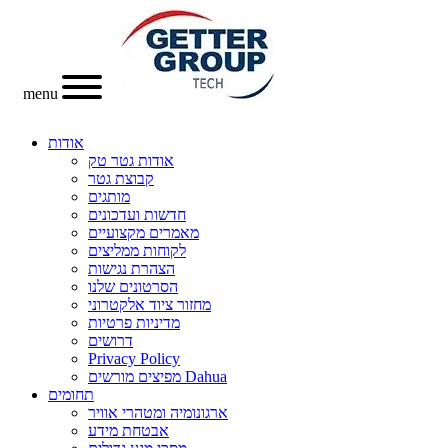
menu
אודות
אודות גטר טק
קבוצת גטר
מותגים
חדשות ועדכונים
מאמרים מקצועיים
לקוחות ממליצים
הצהרת נגישות
הסרטונים שלנו
מחזור ציוד אלקטרוני
מדיניות פרטיות
דרושים
Privacy Policy
מפיצים מורשים Dahua
תחומים
ארגונומיה ומטהרי אוויר
אבטחת מידע