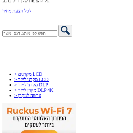
סל ההצעות שלך ריק כרגע.
לסל הצעת מחיר
> מקרנים LCD
> מקרני לייזר LCD
> מקרני לייזר DLP
> מקרן לייזר DLP 4K
> עדשה למקרן