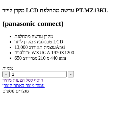
מקרן לייזר LCD עדשה מתחלפת PT-MZ13KL
(panasonic connect)
מקרן עדשה מתחלפת
טכנולוגיה: מקרן לייזר LCD
עוצמת תאורה: 13,000Ansi
רזולוציה: WXUGA 1920X1200
מידות: 650x 210 x 440 mm
כמות:
+
-
הוסף לסל הצעות מחיר
עמוד מוצר באתר היצרן
מוצרים נוספים