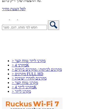
סל ההצעות שלך ריק כרגע.
לסל הצעת מחיר
> מקרני לייזר טווח קצר
> מקרני 4K
> מקרנים לכיתות / מקרנים ביתיים
> מקרנים FULL HD
> מקרנים לחדרי ישיבות
> מקרני טווח קצר
> מקרני לייזר 4K
> מקרני לייזר