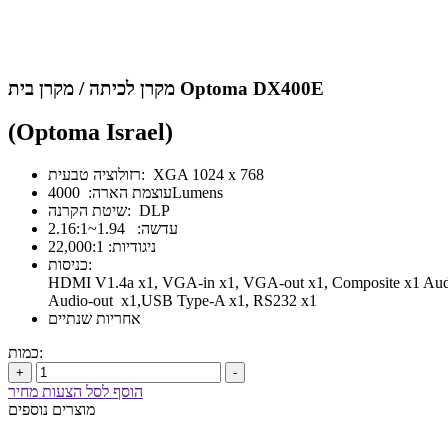
מקרן לכיתה / מקרן בית Optoma DX400E
(Optoma Israel)
רזולוציה טבעית: XGA 1024 x 768
עוצמת הארה: 4000Lumens
שיטת הקרנה: DLP
עדשה: 1.94~2.16:1
ניגודיות: 22,000:1
כניסות:
HDMI V1.4a x1, VGA-in x1, VGA-out x1, Composite x1 Audi
Audio-out x1,USB Type-A x1, RS232 x1
אחריות שנתיים
כמות:
+
-
הוסף לסל הצעות מחיר
מוצרים נוספים