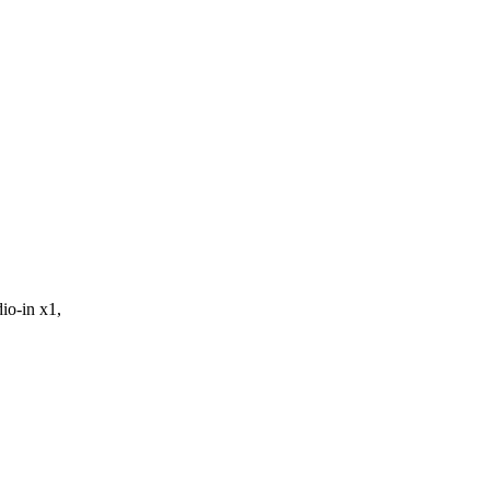
o-in x1,