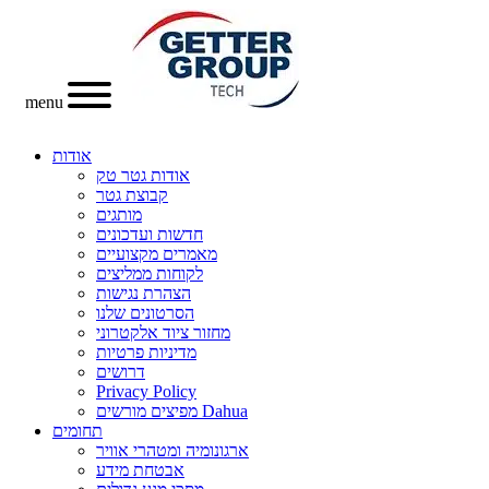
menu
אודות
אודות גטר טק
קבוצת גטר
מותגים
חדשות ועדכונים
מאמרים מקצועיים
לקוחות ממליצים
הצהרת נגישות
הסרטונים שלנו
מחזור ציוד אלקטרוני
מדיניות פרטיות
דרושים
Privacy Policy
מפיצים מורשים Dahua
תחומים
ארגונומיה ומטהרי אוויר
אבטחת מידע