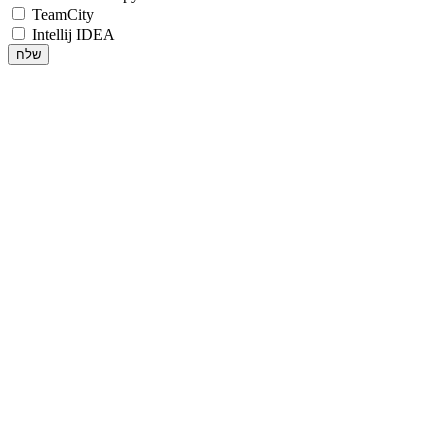
TeamCity
Intellij IDEA