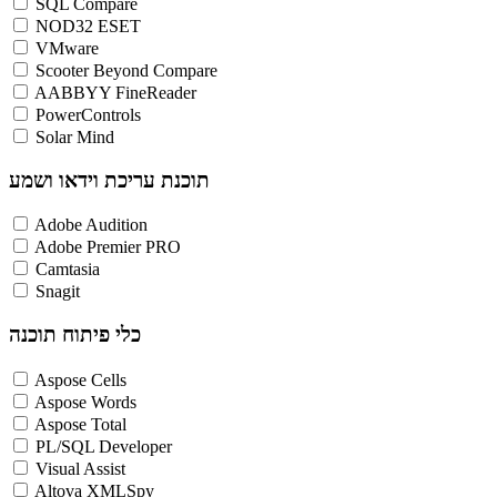
SQL Compare
NOD32 ESET
VMware
Scooter Beyond Compare
AABBYY FineReader
PowerControls
Solar Mind
תוכנת עריכת וידאו ושמע
Adobe Audition
Adobe Premier PRO
Camtasia
Snagit
כלי פיתוח תוכנה
Aspose Cells
Aspose Words
Aspose Total
PL/SQL Developer
Visual Assist
Altova XMLSpy