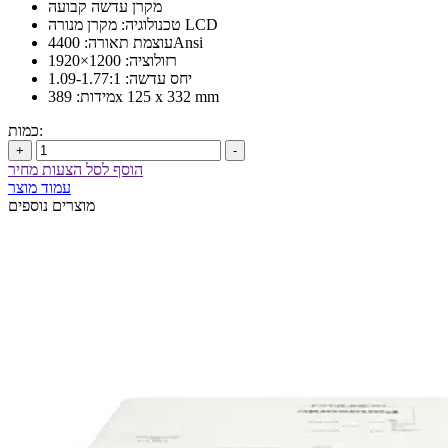
מקרן עדשה קבועה
טכנולוגיה: מקרן מנורה LCD
עוצמת תאורה: 4400Ansi
רזולוציה: 1200×1920
יחס עדשה: 1.09-1.77:1
מידות: 389x 125 x 332 mm
כמות:
+
-
הוסף לסל הצעות מחיר
עמוד מוצר
מוצרים נוספים