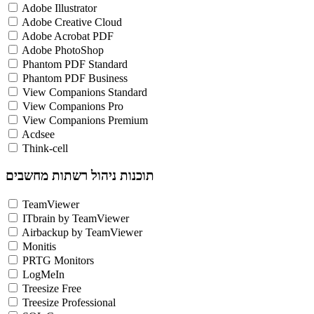
Adobe Illustrator
Adobe Creative Cloud
Adobe Acrobat PDF
Adobe PhotoShop
Phantom PDF Standard
Phantom PDF Business
View Companions Standard
View Companions Pro
View Companions Premium
Acdsee
Think-cell
תוכנות ניהול רשתות מחשבים
TeamViewer
ITbrain by TeamViewer
Airbackup by TeamViewer
Monitis
PRTG Monitors
LogMeIn
Treesize Free
Treesize Professional