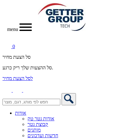
menu
0
סל הצעת מחיר
סל ההצעות שלך ריק כרגע.
לסל הצעת מחיר
אודות
אודות גטר טק
קבוצת גטר
מותגים
חדשות ועדכונים