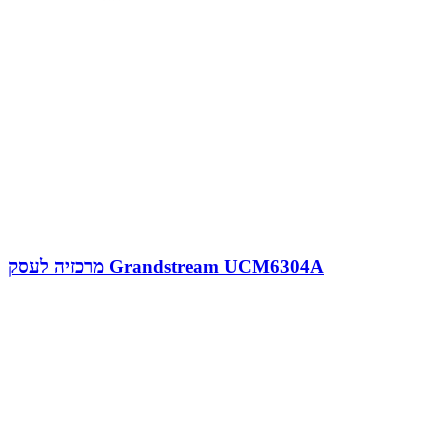
מרכזיה לעסק Grandstream UCM6304A