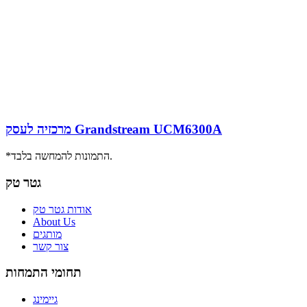
מרכזיה לעסק Grandstream UCM6300A
*התמונות להמחשה בלבד.
גטר טק
אודות גטר טק
About Us
מותגים
צור קשר
תחומי התמחות
גיימינג