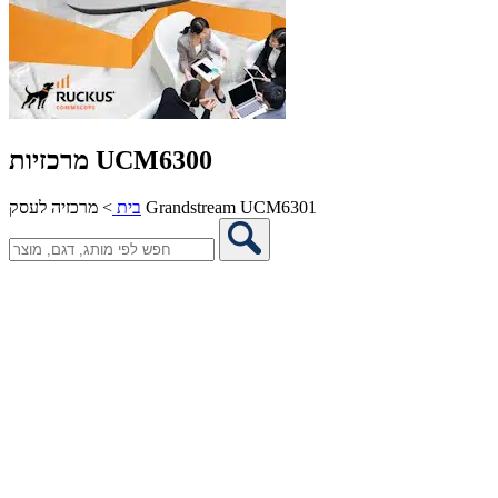
מרכזיות UCM6300
מרכזיה לעסק Grandstream UCM6301
בית
>