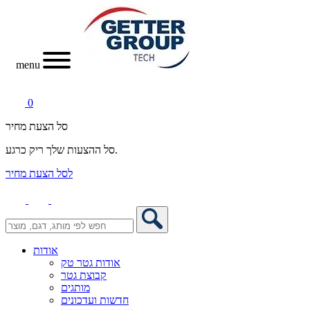
menu
0
סל הצעת מחיר
סל ההצעות שלך ריק כרגע.
לסל הצעת מחיר
אודות
אודות גטר טק
קבוצת גטר
מותגים
חדשות ועדכונים