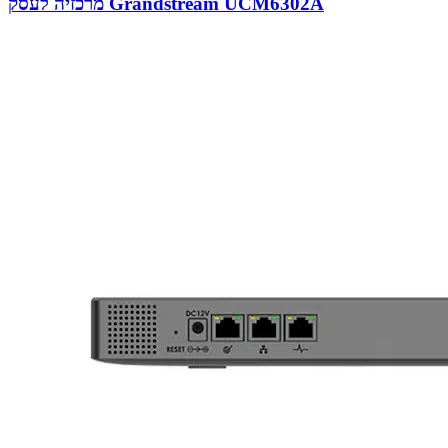
מרכזיה לעסק Grandstream UCM6302A