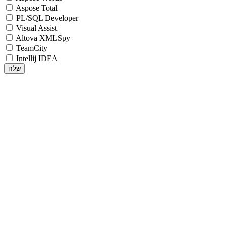
Aspose Total
PL/SQL Developer
Visual Assist
Altova XMLSpy
TeamCity
Intellij IDEA