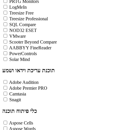
PRTG Monitors
LogMeIn
Treesize Free
Treesize Professional
SQL Compare
NOD32 ESET
VMware
Scooter Beyond Compare
AABBYY FineReader
PowerControls
Solar Mind
תוכנת עריכת וידאו ושמע
Adobe Audition
Adobe Premier PRO
Camtasia
Snagit
כלי פיתוח תוכנה
Aspose Cells
Aspose Words