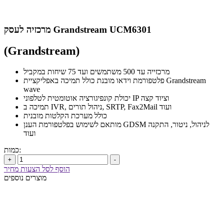
מרכזיה לעסק Grandstream UCM6301
(Grandstream)
מרכזייה עד 500 משתמשים ועד 75 שיחות במקביל
פלטפורמת וידאו מובנת כולל תמיכה באפליקציית Grandstream
wave
יכולת קונפיגורציה אוטומטית לטלפוני IP וציוד קצה
תמיכה ב IVR, ניהול תורים, SRTP, Fax2Mail ועוד
כולל מערכת הקלטות מובנית
מותאם לשימוש בפלטפורמת הענן GDSM לניהול, ניטור, התקנה
ועוד
כמות:
+
-
הוסף לסל הצעות מחיר
מוצרים נוספים