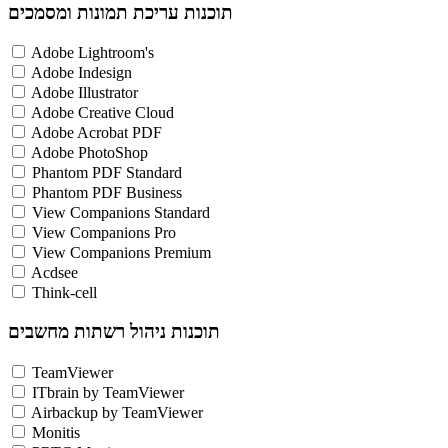
תוכנות עריכת תמונות ומסמכים
Adobe Lightroom's
Adobe Indesign
Adobe Illustrator
Adobe Creative Cloud
Adobe Acrobat PDF
Adobe PhotoShop
Phantom PDF Standard
Phantom PDF Business
View Companions Standard
View Companions Pro
View Companions Premium
Acdsee
Think-cell
תוכנות ניהול רשתות מחשבים
TeamViewer
ITbrain by TeamViewer
Airbackup by TeamViewer
Monitis