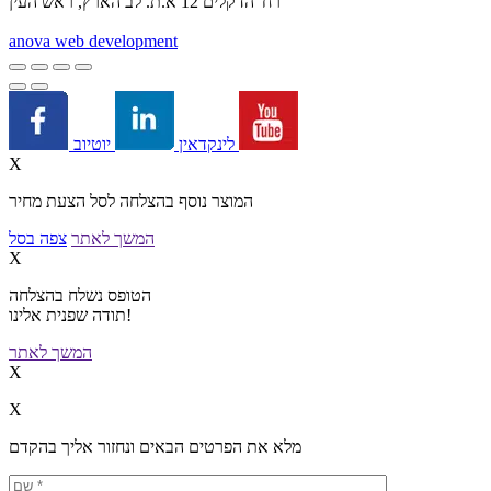
רח' הדקלים 12 א.ת. לב הארץ, ראש העין
a
nova web development
יוטיוב
לינקדאין
X
המוצר נוסף בהצלחה לסל הצעת מחיר
המשך לאתר
צפה בסל
X
הטופס נשלח בהצלחה
תודה שפנית אלינו!
המשך לאתר
X
X
מלא את הפרטים הבאים ונחזור אליך בהקדם