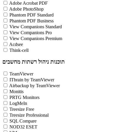
Adobe Acrobat PDF
Adobe PhotoShop
Phantom PDF Standard
Phantom PDF Business
View Companions Standard
View Companions Pro
View Companions Premium
Acdsee
Think-cell
תוכנות ניהול רשתות מחשבים
TeamViewer
ITbrain by TeamViewer
Airbackup by TeamViewer
Monitis
PRTG Monitors
LogMeIn
Treesize Free
Treesize Professional
SQL Compare
NOD32 ESET