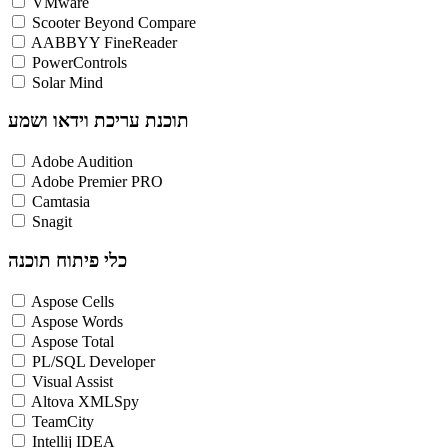
VMware
Scooter Beyond Compare
AABBYY FineReader
PowerControls
Solar Mind
תוכנת עריכת וידאו ושמע
Adobe Audition
Adobe Premier PRO
Camtasia
Snagit
כלי פיתוח תוכנה
Aspose Cells
Aspose Words
Aspose Total
PL/SQL Developer
Visual Assist
Altova XMLSpy
TeamCity
Intellij IDEA