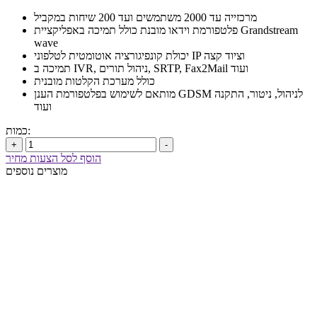
מרכזייה עד 2000 משתמשים ועד 200 שיחות במקביל
פלטפורמת וידאו מובנת כולל תמיכה באפליקציית Grandstream
wave
יכולת קונפיגורציה אוטומטית לטלפוני IP וציוד קצה
תמיכה ב IVR, ניהול תורים, SRTP, Fax2Mail ועוד
כולל מערכת הקלטות מובנית
מותאם לשימוש בפלטפורמת הענן GDSM לניהול, ניטור, התקנה
ועוד
כמות:
+
-
הוסף לסל הצעות מחיר
מוצרים נוספים