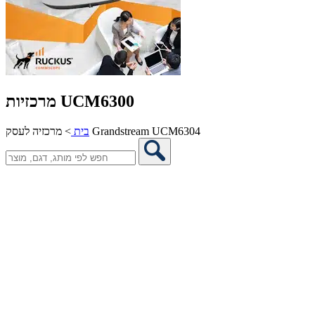
מרכזיות UCM6300
מרכזיה לעסק Grandstream UCM6304
בית
>