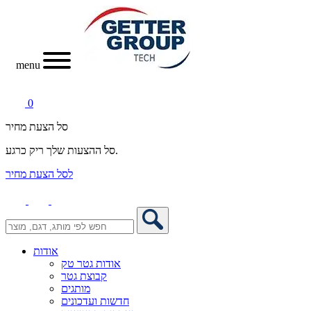
menu
0
סל הצעת מחיר
סל ההצעות שלך ריק כרגע.
לסל הצעת מחיר
אודות
אודות גטר טק
קבוצת גטר
מותגים
חדשות ועדכונים