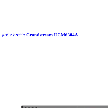
מרכזיה לעסק Grandstream UCM6304A